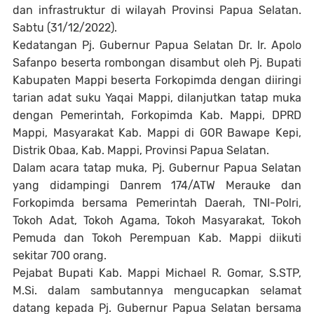
dan infrastruktur di wilayah Provinsi Papua Selatan.
Sabtu (31/12/2022).
Kedatangan Pj. Gubernur Papua Selatan Dr. Ir. Apolo
Safanpo beserta rombongan disambut oleh Pj. Bupati
Kabupaten Mappi beserta Forkopimda dengan diiringi
tarian adat suku Yaqai Mappi, dilanjutkan tatap muka
dengan Pemerintah, Forkopimda Kab. Mappi, DPRD
Mappi, Masyarakat Kab. Mappi di GOR Bawape Kepi,
Distrik Obaa, Kab. Mappi, Provinsi Papua Selatan.
Dalam acara tatap muka, Pj. Gubernur Papua Selatan
yang didampingi Danrem 174/ATW Merauke dan
Forkopimda bersama Pemerintah Daerah, TNI-Polri,
Tokoh Adat, Tokoh Agama, Tokoh Masyarakat, Tokoh
Pemuda dan Tokoh Perempuan Kab. Mappi diikuti
sekitar 700 orang.
Pejabat Bupati Kab. Mappi Michael R. Gomar, S.STP,
M.Si. dalam sambutannya mengucapkan selamat
datang kepada Pj. Gubernur Papua Selatan bersama