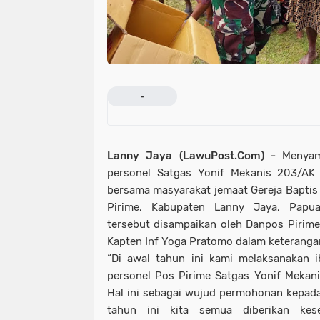
-
Lanny Jaya (LawuPost.Com) -
Menyam
personel Satgas Yonif Mekanis 203/AK
bersama masyarakat jemaat Gereja Baptis 
Pirime, Kabupaten Lanny Jaya, Papua
tersebut disampaikan oleh Danpos Pirim
Kapten Inf Yoga Pratomo dalam keterangann
“Di awal tahun ini kami melaksanakan 
personel Pos Pirime Satgas Yonif Mekan
Hal ini sebagai wujud permohonan kepad
tahun ini kita semua diberikan kes