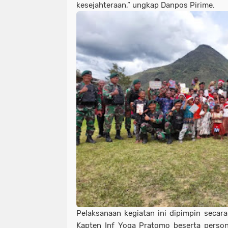
kesejahteraan,” ungkap Danpos Pirime.
Pelaksanaan kegiatan ini dipimpin secar
Kapten Inf Yoga Pratomo beserta perso