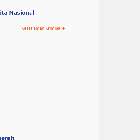
ita Nasional
Ke Halaman Kriminal
aerah