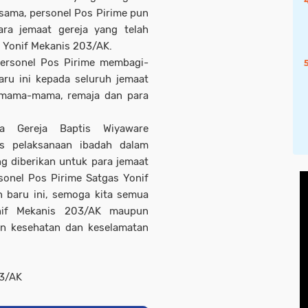
sama, personel Pos Pirime pun
a jemaat gereja yang telah
s Yonif Mekanis 203/AK.
personel Pos Pirime membagi-
aru ini kepada seluruh jemaat
, mama-mama, remaja dan para
a Gereja Baptis Wiyaware
s pelaksanaan ibadah dalam
g diberikan untuk para jemaat
sonel Pos Pirime Satgas Yonif
baru ini, semoga kita semua
nif Mekanis 203/AK maupun
kan kesehatan dan keselamatan
03/AK