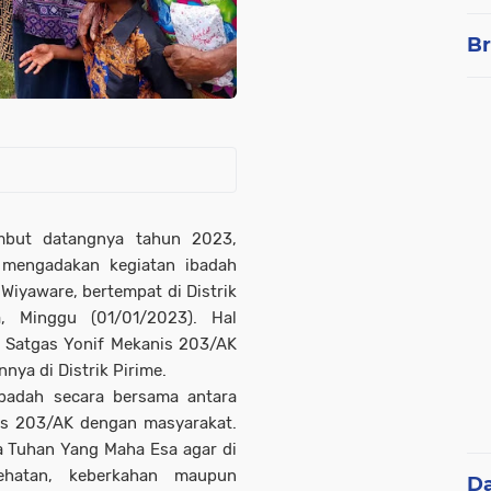
Br
but datangnya tahun 2023,
 mengadakan kegiatan ibadah
Wiyaware, bertempat di Distrik
, Minggu (01/01/2023). Hal
e Satgas Yonif Mekanis 203/AK
ya di Distrik Pirime.
ibadah secara bersama antara
is 203/AK dengan masyarakat.
a Tuhan Yang Maha Esa agar di
ehatan, keberkahan maupun
D