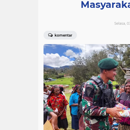
Masyaraka
Selasa, 0
komentar