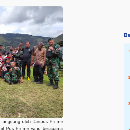
Be
a langsung oleh Danpos Pirime
nel Pos Pirime yang beragama