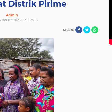
t Distrik Pirime
Admin
3 Januari 2023 | 12.06 WIB
SHARE