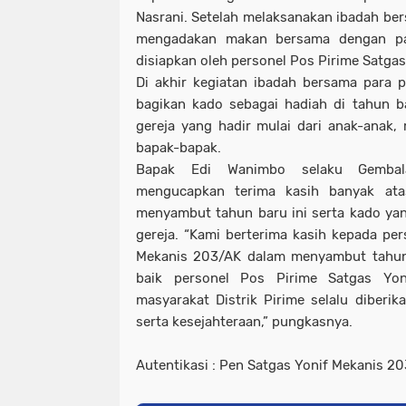
Nasrani. Setelah melaksanakan ibadah ber
mengadakan makan bersama dengan par
disiapkan oleh personel Pos Pirime Satga
Di akhir kegiatan ibadah bersama para 
bagikan kado sebagai hadiah di tahun b
gereja yang hadir mulai dari anak-anak
bapak-bapak.
Bapak Edi Wanimbo selaku Gembal
mengucapkan terima kasih banyak ata
menyambut tahun baru ini serta kado yan
gereja. “Kami berterima kasih kepada per
Mekanis 203/AK dalam menyambut tahun 
baik personel Pos Pirime Satgas Yo
masyarakat Distrik Pirime selalu diberi
serta kesejahteraan,” pungkasnya.
Autentikasi : Pen Satgas Yonif Mekanis 2