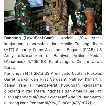
Bandung (LawuPost.Com) –
Kodam III/Slw terima
kunjungan kehormatan dari Mobile Training Team
(MTT) Security Force Assistance Brigade (SFAB) US
Army diilaksanakan di Batalyon Artileri Medan
(Yonarmed) 4/105 GS Parahyangan, Cimahi Jawa
Barat.
Kunjungan MTT SFAB US Army yaitu Captain Nickolas
Garret Walker dan First Sergeant Mathew Kilmartin,
dalam rangka mempererat hubungan kerjasama
dibidang Militer antara Indonesia dan Amerika Serikat,
ujar Kapendam III/Slwo Kolonel Inf Arie Tri Hedhianto,
di ruang kerja Pendam III/Slw, Jum`at (4/2/2022).