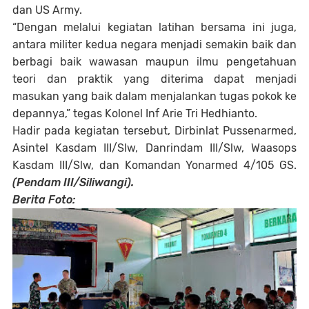
dan US Army.
“Dengan melalui kegiatan latihan bersama ini juga,
antara militer kedua negara menjadi semakin baik dan
berbagi baik wawasan maupun ilmu pengetahuan
teori dan praktik yang diterima dapat menjadi
masukan yang baik dalam menjalankan tugas pokok ke
depannya,” tegas Kolonel Inf Arie Tri Hedhianto.
Hadir pada kegiatan tersebut, Dirbinlat Pussenarmed,
Asintel Kasdam III/Slw, Danrindam III/Slw, Waasops
Kasdam III/Slw, dan Komandan Yonarmed 4/105 GS.
(Pendam III/Siliwangi).
Berita Foto: