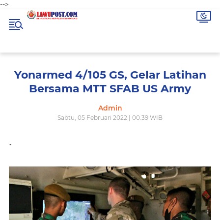
-->
Yonarmed 4/105 GS, Gelar Latihan
Bersama MTT SFAB US Army
Admin
Sabtu, 05 Februari 2022 | 00.39 WIB
-