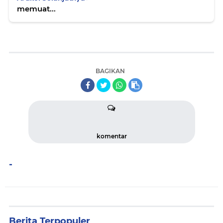
memuat...
BAGIKAN
komentar
-
Berita Terpopuler