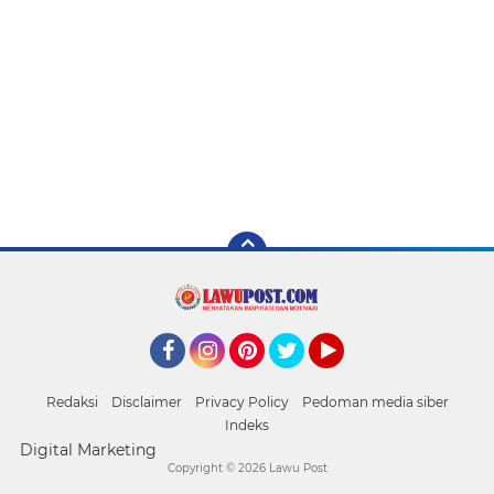
Facebook
Instagram
Pinterest
Twitter
YouTube
Redaksi
Disclaimer
Privacy Policy
Pedoman media siber
Indeks
Digital Marketing
Copyright ©
2026 Lawu Post