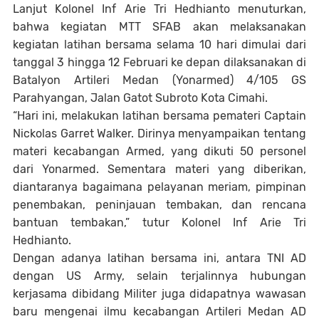
Lanjut Kolonel Inf Arie Tri Hedhianto menuturkan,
bahwa kegiatan MTT SFAB akan melaksanakan
kegiatan latihan bersama selama 10 hari dimulai dari
tanggal 3 hingga 12 Februari ke depan dilaksanakan di
Batalyon Artileri Medan (Yonarmed) 4/105 GS
Parahyangan, Jalan Gatot Subroto Kota Cimahi.
“Hari ini, melakukan latihan bersama pemateri Captain
Nickolas Garret Walker. Dirinya menyampaikan tentang
materi kecabangan Armed, yang dikuti 50 personel
dari Yonarmed. Sementara materi yang diberikan,
diantaranya bagaimana pelayanan meriam, pimpinan
penembakan, peninjauan tembakan, dan rencana
bantuan tembakan,” tutur Kolonel Inf Arie Tri
Hedhianto.
Dengan adanya latihan bersama ini, antara TNI AD
dengan US Army, selain terjalinnya hubungan
kerjasama dibidang Militer juga didapatnya wawasan
baru mengenai ilmu kecabangan Artileri Medan AD