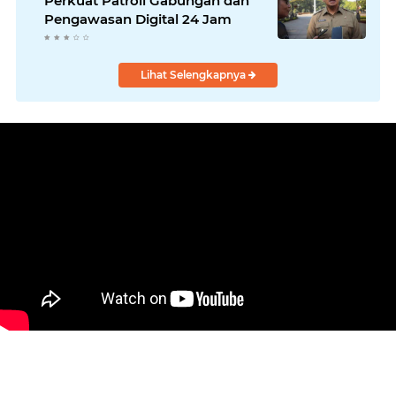
Perkuat Patroli Gabungan dan
Pengawasan Digital 24 Jam
Lihat Selengkapnya