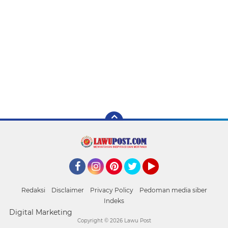
Facebook
Instagram
Pinterest
Twitter
YouTube
Redaksi
Disclaimer
Privacy Policy
Pedoman media siber
Indeks
Digital Marketing
Copyright ©
2026 Lawu Post