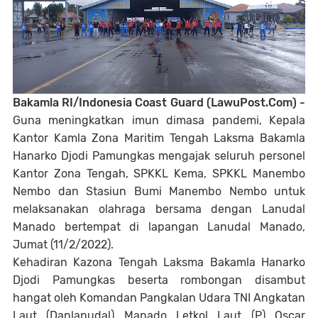
Bakamla RI/Indonesia Coast Guard (LawuPost.Com) -
Guna meningkatkan imun dimasa pandemi, Kepala
Kantor Kamla Zona Maritim Tengah Laksma Bakamla
Hanarko Djodi Pamungkas mengajak seluruh personel
Kantor Zona Tengah, SPKKL Kema, SPKKL Manembo
Nembo dan Stasiun Bumi Manembo Nembo untuk
melaksanakan olahraga bersama dengan Lanudal
Manado bertempat di lapangan Lanudal Manado,
Jumat (11/2/2022).
Kehadiran Kazona Tengah Laksma Bakamla Hanarko
Djodi Pamungkas beserta rombongan disambut
hangat oleh Komandan Pangkalan Udara TNI Angkatan
Laut (Danlanudal) Manado Letkol Laut (P) Oscar