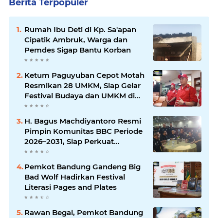
Berita Terpopuler
Rumah Ibu Deti di Kp. Sa'apan
Cipatik Ambruk, Warga dan
Pemdes Sigap Bantu Korban
Ketum Paguyuban Cepot Motah
Resmikan 28 UMKM, Siap Gelar
Festival Budaya dan UMKM di
Jalan Braga
H. Bagus Machdiyantoro Resmi
Pimpin Komunitas BBC Periode
2026–2031, Siap Perkuat
Solidaritas dan Hadirkan
Program Nyata untuk
Pemkot Bandung Gandeng Big
Masyarakat
Bad Wolf Hadirkan Festival
Literasi Pages and Plates
Rawan Begal, Pemkot Bandung