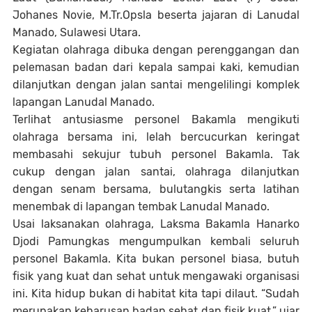
Johanes Novie, M.Tr.Opsla beserta jajaran di Lanudal
Manado, Sulawesi Utara.
Kegiatan olahraga dibuka dengan perenggangan dan
pelemasan badan dari kepala sampai kaki, kemudian
dilanjutkan dengan jalan santai mengelilingi komplek
lapangan Lanudal Manado.
Terlihat antusiasme personel Bakamla mengikuti
olahraga bersama ini, lelah bercucurkan keringat
membasahi sekujur tubuh personel Bakamla. Tak
cukup dengan jalan santai, olahraga dilanjutkan
dengan senam bersama, bulutangkis serta latihan
menembak di lapangan tembak Lanudal Manado.
Usai laksanakan olahraga, Laksma Bakamla Hanarko
Djodi Pamungkas mengumpulkan kembali seluruh
personel Bakamla. Kita bukan personel biasa, butuh
fisik yang kuat dan sehat untuk mengawaki organisasi
ini. Kita hidup bukan di habitat kita tapi dilaut. “Sudah
merupakan keharusan badan sehat dan fisik kuat,” ujar