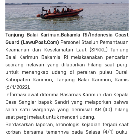
Tanjung Balai Karimun,Bakamla RI/Indonesia Coast
Guard (LawuPost.Com)
Personel Stasiun Pemantauan
Keamanan dan Keselamatan Laut (SPKKL) Tanjung
Balai Karimun Bakamla RI melaksanakan pencarian
seorang nelayan yang dilaporkan hilang saat pergi
untuk menangkap udang di perairan pulau Durai,
Kabupaten Karimun, Tanjung Balai Karimun, Kamis
(6/1/2022).
Informasi awal diterima Basarnas Karimun dari Kepala
Desa Sanglar bapak Sandri yang melaporkan bahwa
salah satu warganya yang berinisial AR (40) hilang
saat pergi melaut untuk mencari udang.
Berdasarkan laporan, kronologis kejadian terjadi saat
korban bersama temannya pada Selasa (4/1) pukul