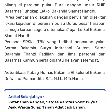
hilang di perairan pulau Durai dengan unsur RHIB
Basarnas,” ungkap Letkol Bakamla Slamet Handhi.
“Area pencarian dilakukan dengan penyisiran disekitar
lokasi kejadian di perairan pulau Durai, besar harapan
semoga korban segera ditemukan,” ujar Letkol Bakamla
Slamet Handhi.
Personel SPKKL TBK yang terlibat pencarian yakni
Serma Bakamla Surya Indrasani Gultom, Serda
Bakamla Firanzi Fadillah dan lima personel dari
Basarnas Karimun serta dibantu nelayan setempat.
Autentikasi: Kabag Humas Bakamla RI Kolonel Bakamla
Dr. Wisnu Pramandita, S.T., M.M., M.Tr.Hanla.
Artikel Selanjutnya
Ketahanan Pangan, Satgas Pamtas Yonif 126/KC
Ajak Warga Sulap Tanah Adat Jadi Lahan