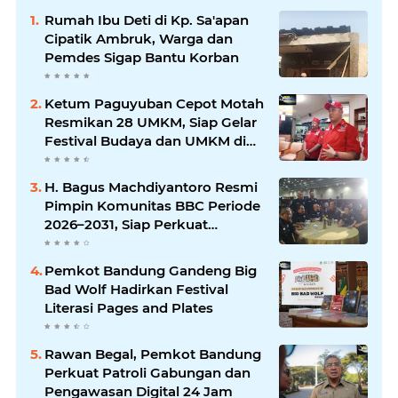
Rumah Ibu Deti di Kp. Sa'apan
Cipatik Ambruk, Warga dan
Pemdes Sigap Bantu Korban
Ketum Paguyuban Cepot Motah
Resmikan 28 UMKM, Siap Gelar
Festival Budaya dan UMKM di
Jalan Braga
H. Bagus Machdiyantoro Resmi
Pimpin Komunitas BBC Periode
2026–2031, Siap Perkuat
Solidaritas dan Hadirkan
Program Nyata untuk
Pemkot Bandung Gandeng Big
Masyarakat
Bad Wolf Hadirkan Festival
Literasi Pages and Plates
Rawan Begal, Pemkot Bandung
Perkuat Patroli Gabungan dan
Pengawasan Digital 24 Jam