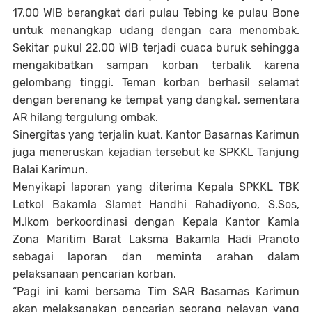
17.00 WIB berangkat dari pulau Tebing ke pulau Bone
untuk menangkap udang dengan cara menombak.
Sekitar pukul 22.00 WIB terjadi cuaca buruk sehingga
mengakibatkan sampan korban terbalik karena
gelombang tinggi. Teman korban berhasil selamat
dengan berenang ke tempat yang dangkal, sementara
AR hilang tergulung ombak.
Sinergitas yang terjalin kuat, Kantor Basarnas Karimun
juga meneruskan kejadian tersebut ke SPKKL Tanjung
Balai Karimun.
Menyikapi laporan yang diterima Kepala SPKKL TBK
Letkol Bakamla Slamet Handhi Rahadiyono, S.Sos,
M.Ikom berkoordinasi dengan Kepala Kantor Kamla
Zona Maritim Barat Laksma Bakamla Hadi Pranoto
sebagai laporan dan meminta arahan dalam
pelaksanaan pencarian korban.
“Pagi ini kami bersama Tim SAR Basarnas Karimun
akan melaksanakan pencarian seorang nelayan yang