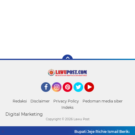
Facebook
Instagram
Pinterest
Twitter
YouTube
Redaksi
Disclaimer
Privacy Policy
Pedoman media siber
Indeks
Digital Marketing
Copyright ©
2026 Lawu Post
Bupati Jeje Richie Ismail Berik