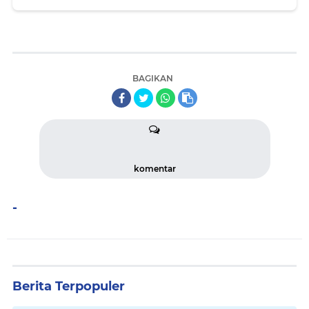
Produktif Di Perbatasan RI-PNG
BAGIKAN
komentar
-
Berita Terpopuler