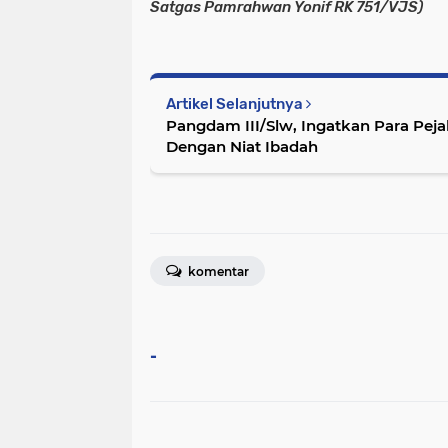
Satgas Pamrahwan Yonif RK 751/VJS)
Artikel Selanjutnya
Pangdam III/Slw, Ingatkan Para Peja
Dengan Niat Ibadah
komentar
-