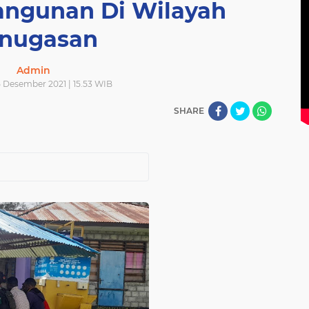
ngunan Di Wilayah
nugasan
Admin
 Desember 2021 | 15.53 WIB
SHARE