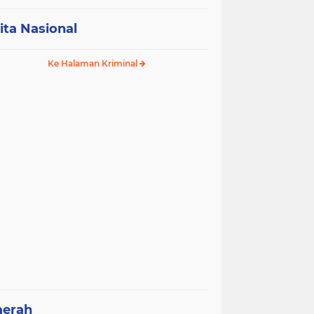
ita Nasional
Ke Halaman Kriminal
aerah