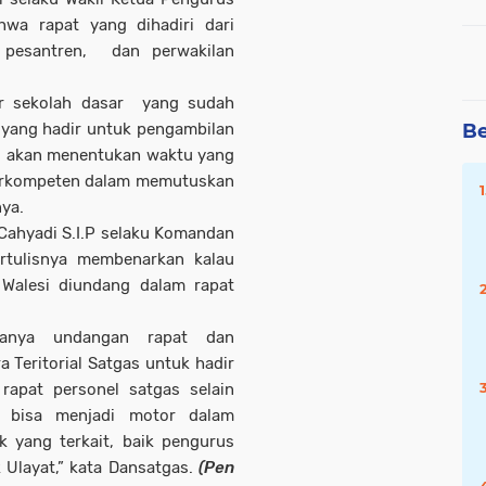
wa rapat yang dihadiri dari
 pesantren, dan perwakilan
r sekolah dasar yang sudah
a yang hadir untuk pengambilan
Be
i akan menentukan waktu yang
erkompeten dalam memutuskan
nya.
 Cahyadi S.I.P selaku Komandan
ertulisnya membenarkan kalau
 Walesi diundang dalam rapat
danya undangan rapat dan
 Teritorial Satgas untuk hadir
rapat personel satgas selain
 bisa menjadi motor dalam
 yang terkait, baik pengurus
k Ulayat,” kata Dansatgas.
(Pen