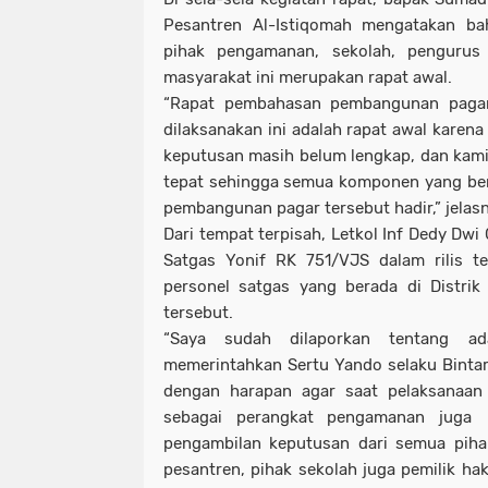
Pesantren Al-Istiqomah mengatakan bah
pihak pengamanan, sekolah, pengurus
masyarakat ini merupakan rapat awal.
“Rapat pembahasan pembangunan paga
dilaksanakan ini adalah rapat awal karen
keputusan masih belum lengkap, dan kam
tepat sehingga semua komponen yang b
pembangunan pagar tersebut hadir,” jelas
Dari tempat terpisah, Letkol Inf Dedy Dwi
Satgas Yonif RK 751/VJS dalam rilis t
personel satgas yang berada di Distrik
tersebut.
“Saya sudah dilaporkan tentang a
memerintahkan Sertu Yando selaku Bintara
dengan harapan agar saat pelaksanaan 
sebagai perangkat pengamanan juga
pengambilan keputusan dari semua pihak
pesantren, pihak sekolah juga pemilik ha