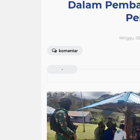
Dalam Pemba
Pe
Minggu, 05
komentar
-