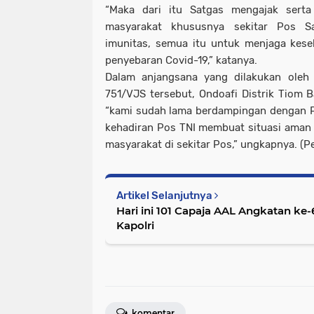
“Maka dari itu Satgas mengajak sert
masyarakat khususnya sekitar Pos S
imunitas, semua itu untuk menjaga kese
penyebaran Covid-19,” katanya.
Dalam anjangsana yang dilakukan ole
751/VJS tersebut, Ondoafi Distrik Tiom
“kami sudah lama berdampingan dengan P
kehadiran Pos TNI membuat situasi aman
masyarakat di sekitar Pos,” ungkapnya. (P
Artikel Selanjutnya
Hari ini 101 Capaja AAL Angkatan k
Kapolri
komentar