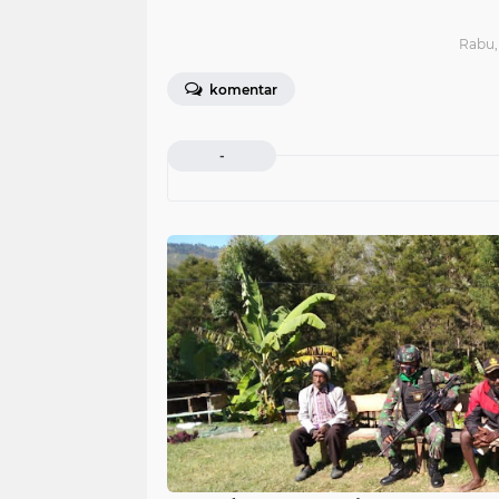
Rabu, 
komentar
-