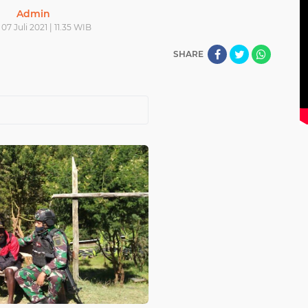
Admin
07 Juli 2021 | 11.35 WIB
SHARE