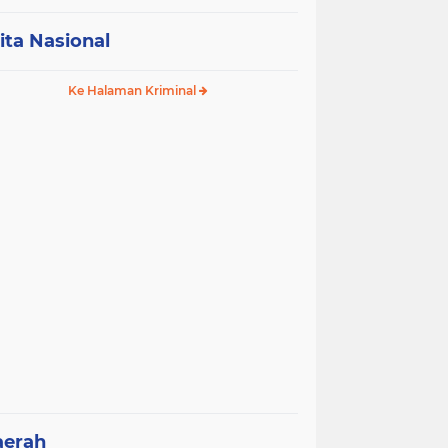
ita Nasional
Ke Halaman Kriminal
aerah