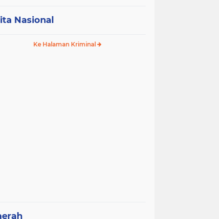
ita Nasional
Ke Halaman Kriminal
aerah