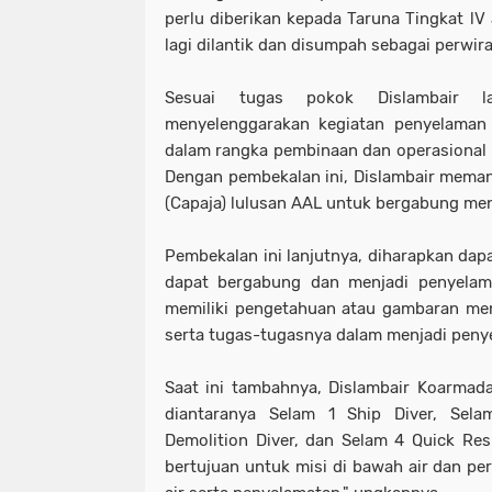
perlu diberikan kepada Taruna Tingkat lV
lagi dilantik dan disumpah sebagai perwira
Sesuai tugas pokok Dislambair lan
menyelenggarakan kegiatan penyelaman
dalam rangka pembinaan dan operasional 
Dengan pembekalan ini, Dislambair memang
(Capaja) lulusan AAL untuk bergabung me
Pembekalan ini lanjutnya, diharapkan dap
dapat bergabung dan menjadi penyelam,
memiliki pengetahuan atau gambaran me
serta tugas-tugasnya dalam menjadi peny
Saat ini tambahnya, Dislambair Koarmada 
diantaranya Selam 1 Ship Diver, Sel
Demolition Diver, dan Selam 4 Quick Resp
bertujuan untuk misi di bawah air dan pe