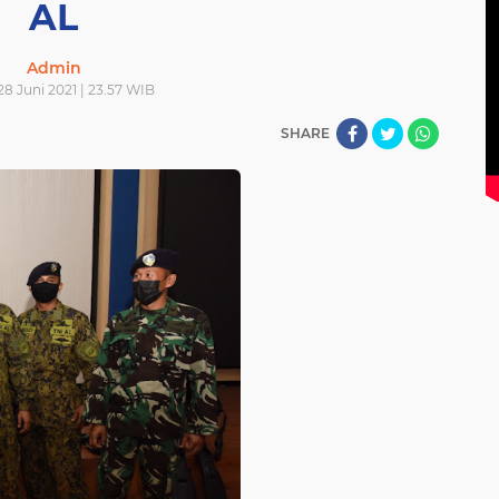
AL
Admin
28 Juni 2021 | 23.57 WIB
SHARE