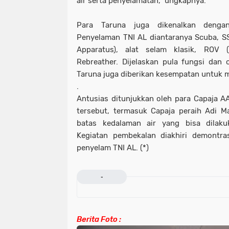
air serta penyelamatan," ungkapnya.
Para Taruna juga dikenalkan dengan
Penyelaman TNI AL diantaranya Scuba, S
Apparatus), alat selam klasik, ROV (
Rebreather. Dijelaskan pula fungsi dan
Taruna juga diberikan kesempatan untuk m
.
Antusias ditunjukkan oleh para Capaja 
tersebut, termasuk Capaja peraih Adi M
batas kedalaman air yang bisa dilak
Kegiatan pembekalan diakhiri demontra
penyelam TNI AL. (*)
-
Berita Foto :