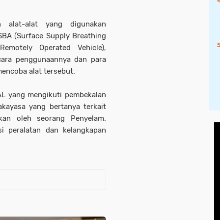
 alat-alat yang digunakan
SBA (Surface Supply Breathing
Remotely Operated Vehicle),
 cara penggunaannya dan para
encoba alat tersebut.
AAL yang mengikuti pembekalan
akayasa yang bertanya terkait
ukan oleh seorang Penyelam.
si peralatan dan kelangkapan