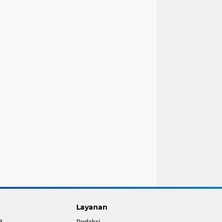
Layanan
B
Redaksi