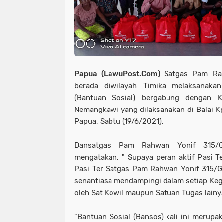
Papua (LawuPost.Com)
Satgas Pam Ra
berada diwilayah Timika melaksanaka
(Bantuan Sosial) bergabung dengan 
Nemangkawi yang dilaksanakan di Balai Kp
Papua, Sabtu (19/6/2021).
Dansatgas Pam Rahwan Yonif 315/Ga
mengatakan, " Supaya peran aktif Pasi Te
Pasi Ter Satgas Pam Rahwan Yonif 315/G
senantiasa mendampingi dalam setiap Kegi
oleh Sat Kowil maupun Satuan Tugas lainy
"Bantuan Sosial (Bansos) kali ini merupa