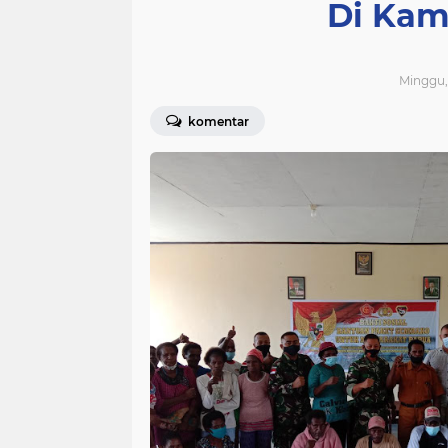
Di Kam
Minggu, 
komentar