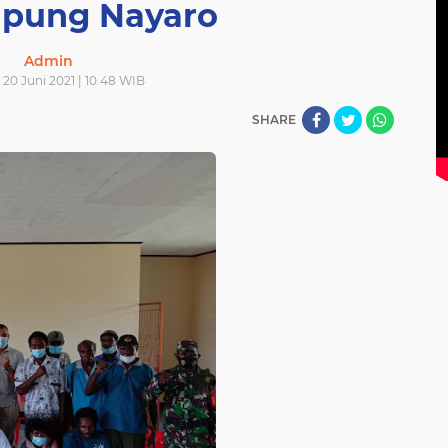
pung Nayaro
Admin
20 Juni 2021 | 10.48 WIB
SHARE