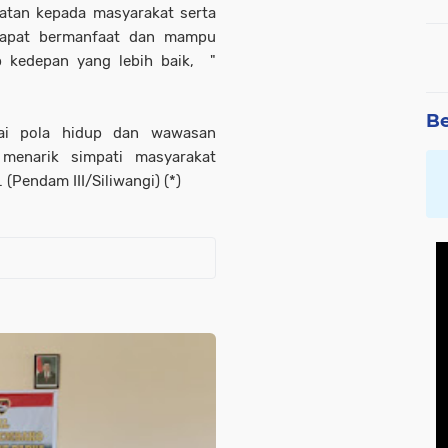
katan kepada masyarakat serta
 dapat bermanfaat dan mampu
 kedepan yang lebih baik, "
Be
i pola hidup dan wawasan
menarik simpati masyarakat
Pendam III/Siliwangi) (*)