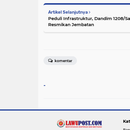
Artikel Selanjutnya
Peduli Infrastruktur, Dandim 1208/
Resmikan Jembatan
komentar
-
Kat
Ban