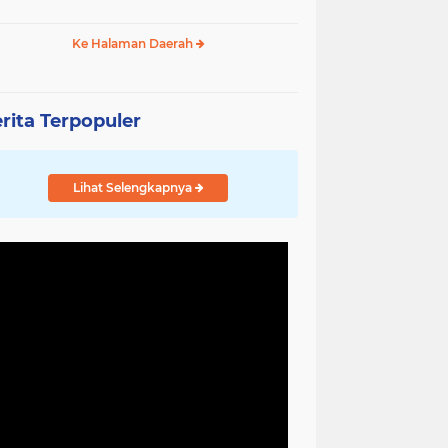
Ke Halaman Daerah
rita Terpopuler
Lihat Selengkapnya