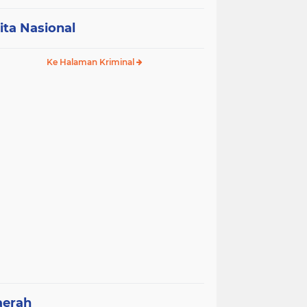
ita Nasional
Ke Halaman Kriminal
aerah