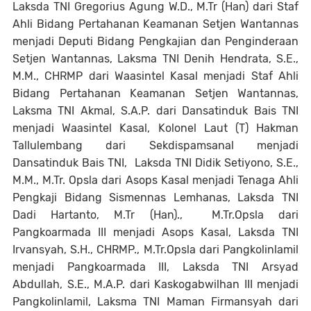
Laksda TNI Gregorius Agung W.D., M.Tr (Han) dari Staf
Ahli Bidang Pertahanan Keamanan Setjen Wantannas
menjadi Deputi Bidang Pengkajian dan Penginderaan
Setjen Wantannas, Laksma TNI Denih Hendrata, S.E.,
M.M., CHRMP dari Waasintel Kasal menjadi Staf Ahli
Bidang Pertahanan Keamanan Setjen Wantannas,
Laksma TNI Akmal, S.A.P. dari Dansatinduk Bais TNI
menjadi Waasintel Kasal, Kolonel Laut (T) Hakman
Tallulembang dari Sekdispamsanal menjadi
Dansatinduk Bais TNI, Laksda TNI Didik Setiyono, S.E.,
M.M., M.Tr. Opsla dari Asops Kasal menjadi Tenaga Ahli
Pengkaji Bidang Sismennas Lemhanas, Laksda TNI
Dadi Hartanto, M.Tr (Han)., M.Tr.Opsla dari
Pangkoarmada III menjadi Asops Kasal, Laksda TNI
Irvansyah, S.H., CHRMP., M.Tr.Opsla dari Pangkolinlamil
menjadi Pangkoarmada III, Laksda TNI Arsyad
Abdullah, S.E., M.A.P. dari Kaskogabwilhan III menjadi
Pangkolinlamil, Laksma TNI Maman Firmansyah dari