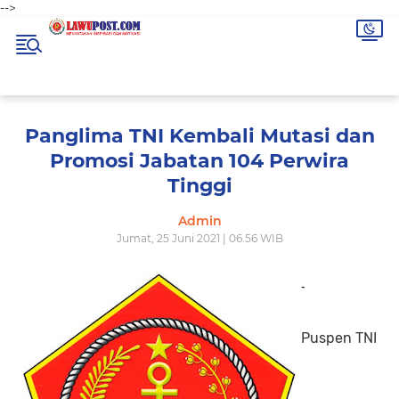
-->
Panglima TNI Kembali Mutasi dan
Promosi Jabatan 104 Perwira
Tinggi
Admin
Jumat, 25 Juni 2021 | 06.56 WIB
-
Puspen TNI