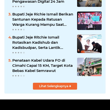
Pengawasan Digital 24 Jam
Bupati Jeje Richie Ismail Berikan
Santunan Kepada Ratusan
Warga Kurang Mampu Saat
Acara "JAJARANS FESTIVAL" di
Kota Baru Parahyangan
Bupati Jeje Ritchie Ismail
Rotasikan Kadishub dan
Kadisbudpar, Serta Lantik
Ratusan ASN Bandung Barat
Penataan Kabel Udara FO di
Cimahi Capai 15 KM, Target Kota
Bebas Kabel Semrawut
Lihat Selengkapnya