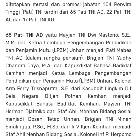
ditetapkan mutasi dan promosi jabatan 104 Perwira
Tinggi (Pati) TNI terdiri dari 65 Pati TNI AD, 22 Pati TNI
AL dan 17 Pati TNI AU.
65 Pati TNI AD
yaitu Mayjen TNI Dwi Mastono, S.E.,
M.M. dari Ketua Lembaga Pengembangan Pendidikan
dan Penjamin Mutu (LP3M) Unhan menjadi Pati Mabes
TNI AD (dalam rangka pensiun), Brigjen TNI Yudhy
Chandra Jaya, M.A. dari Kapusdiklat Bahasa Badiklat
Kemhan menjadi Ketua Lembaga Pengembangan
Pendidikan dan Penjamin Mutu (LP3M) Unhan, Kolonel
Arm Ferry Trisnaputra, S.E. dari Kasubdit Lingkim Dit
Bela Negara Ditjen Pothan Kemhan menjadi
Kapusdiklat Bahasa Badiklat Kemhan, Mayjen TNI
Herman Djatmiko dari Staf Ahli Menhan Bidang Sosial
menjadi Dosen Tetap Unhan, Brigjen TNI Minan
Sinulingga, P.Sc., M.Sc. dari Ir V Itjen Kemhan menjadi
Staf Ahli Menhan Bidang Sosial, Kolonel Inf P. Herpomo