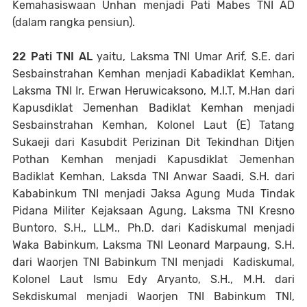
Kemahasiswaan Unhan menjadi Pati Mabes TNI AD
(dalam rangka pensiun).
22 Pati TNI AL
yaitu, Laksma TNI Umar Arif, S.E. dari
Sesbainstrahan Kemhan menjadi Kabadiklat Kemhan,
Laksma TNI Ir. Erwan Heruwicaksono, M.I.T, M.Han dari
Kapusdiklat Jemenhan Badiklat Kemhan menjadi
Sesbainstrahan Kemhan, Kolonel Laut (E) Tatang
Sukaeji dari Kasubdit Perizinan Dit Tekindhan Ditjen
Pothan Kemhan menjadi Kapusdiklat Jemenhan
Badiklat Kemhan, Laksda TNI Anwar Saadi, S.H. dari
Kababinkum TNI menjadi Jaksa Agung Muda Tindak
Pidana Militer Kejaksaan Agung, Laksma TNI Kresno
Buntoro, S.H., LLM., Ph.D. dari Kadiskumal menjadi
Waka Babinkum, Laksma TNI Leonard Marpaung, S.H.
dari Waorjen TNI Babinkum TNI menjadi Kadiskumal,
Kolonel Laut Ismu Edy Aryanto, S.H., M.H. dari
Sekdiskumal menjadi Waorjen TNI Babinkum TNI,