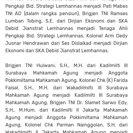
Pengkaji Bid. Strategi Lemhannas menjadi Pati Mabes
TNI AD (dalam rangka pensiun), Brigjen TNI Ramses
Lumban Tobing, S.E. dari Dirjian Ekonomi dan SKA
Debid Jianstrat Lemhannas menjadi Tenaga Ahli
Pengkaji Bid. Strategi Lemhannas, Kolonel Arm Dedy
Jusnar Hendrawan dari Ses Dislaikad menjadi Dirjian
Ekonomi dan SKA Debid Jianstrat Lemhannas.
Brigjen TNI Hulwani, S.H., M.H. dari Kadilmilti III
Surabaya Mahkamah Agung menjadi Anggota
Pokkimiltama Mahkamah Agung, Kolonel Chk (K) Farida
Faisal, S.H., M.H. dari Wakadilmilti III Surabaya
Mahkamah Agung menjadi Kadilmilti III Surabaya
Mahkamah Agung, Brigjen TNI Dr. Slamet Sarwo Edy,
S.H., M.Hum. dari Kadilmilti II Jakarta Mahkamah
Agung menjadi Anggota Pokkimiltama Mahkamah
Agung, Kolonel Chk Parman Nainggolan, S.H. dari
Wakadilmilti II Jakarta Mahkamah Agung menjadi