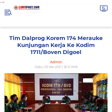
-->
Tim Dalprog Korem 174 Merauke
Kunjungan Kerja Ke Kodim
1711/Boven Digoel
Admin
Rabu, 05 Mei 2021 | 18.12 WIB