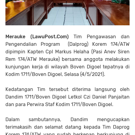
Merauke (LawuPost.Com)
Tim Pengawasan dan
Pengendalian Program (Dalprog) Korem 174/ATW
dipimpin Kapten Cpl Markus Helaha (Pasi Anev Siren
Rem 174/ATW Merauke) bersama anggota melakukan
kunjungan kerja di wilayah Boven Digoel tepatnya di
Kodim 1711/Boven Digoel, Selasa (4/5/2021).
Kedatangan Tim tersebut diterima langsung oleh
Dandim 1711/Boven Digoel Letkol Czi Daniel Panjaitan
dan para Perwira Staf Kodim 1711/Boven Digoel.
Dalam sambutannya, Dandim mengucapkan
terimakasih dan selamat datang kepada Tim Daprog
Korem 174/ATW yang sudah berkenan berkunjung di