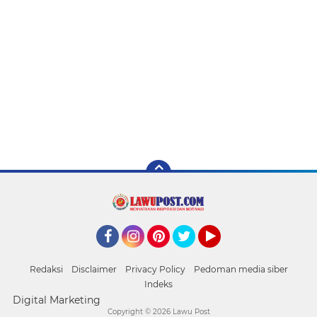
Facebook
Instagram
Pinterest
Twitter
YouTube
Redaksi
Disclaimer
Privacy Policy
Pedoman media siber
Indeks
Digital Marketing
Copyright ©
2026 Lawu Post