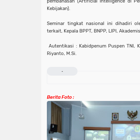
pembahasan (Artificial Intelligence di P
Kebijakan).
Seminar tingkat nasional ini dihadiri 
terkait, Kepala BPPT, BNPP, LIPI, Akademi
Autentikasi : Kabidpenum Puspen TNI, Ko
Riyanto, M.Si.
-
Berita Foto :