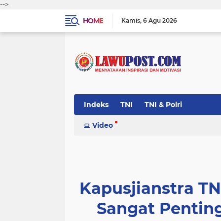
-->
HOME
Kamis
6 Agu 2026
Indeks
TNI
TNI & Polri
Video
Kapusjianstra TNI
Sangat Pentin