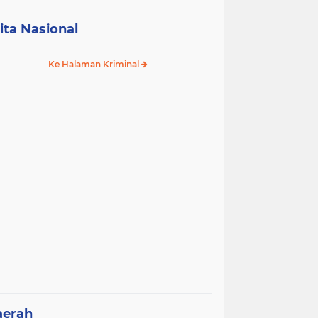
ita Nasional
Ke Halaman Kriminal
aerah