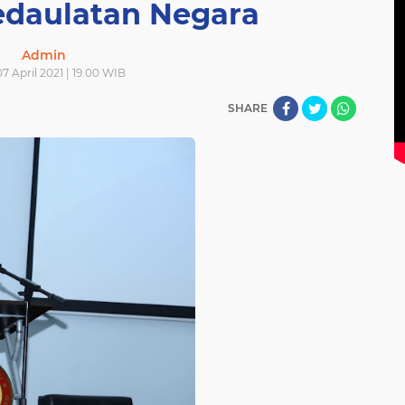
edaulatan Negara
Admin
7 April 2021 | 19.00 WIB
SHARE