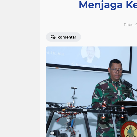
Menjaga K
Rabu, 0
komentar