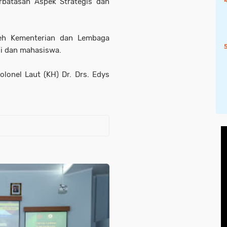
erbatasan Aspek Strategis dan
oleh Kementerian dan Lembaga
si dan mahasiswa.
lonel Laut (KH) Dr. Drs. Edys