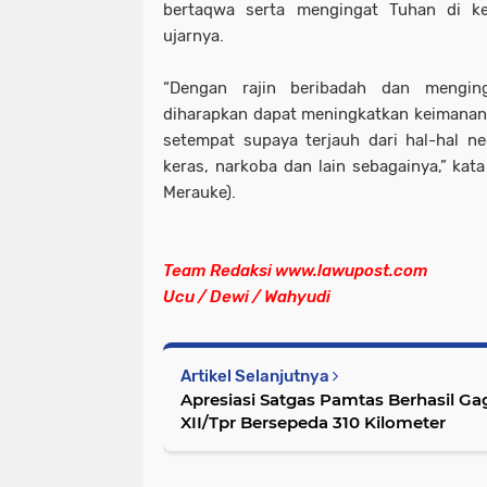
bertaqwa serta mengingat Tuhan di keh
ujarnya.
“Dengan rajin beribadah dan mengi
diharapkan dapat meningkatkan keimana
setempat supaya terjauh dari hal-hal n
keras, narkoba dan lain sebagainya,” kata
Merauke).
Team Redaksi www.lawupost.com
Ucu / Dewi / Wahyudi
Artikel Selanjutnya
Apresiasi Satgas Pamtas Berhasil 
XII/Tpr Bersepeda 310 Kilometer