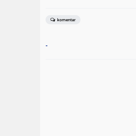
komentar
-