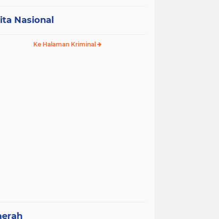
ita Nasional
Ke Halaman Kriminal
aerah