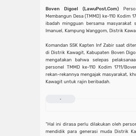
Boven Digoel (LawuPost.Com)
Pers
Membangun Desa (TMMD) ke-110 Kodim 17
ibadah mingguan bersama masyarakat se
Imanuel, Kampung Wanggom, Distrik Kawag
Komandan SSK Kapten Inf Zabir saat dite
di Distrik Kawagit, Kabupaten Boven Digo
mengatakan bahwa selepas pelaksanaa
personel TMMD ke-110 Kodim 1711/Boven
rekan-rekannya mengajak masyarakat, kh
Kawagit untuk rajin beribadah.
-
“Hal ini dirasa perlu dilakukan oleh per
mendidik para generasi muda Distrik Ka