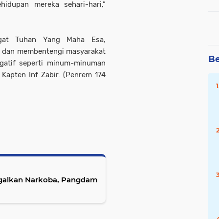
idupan mereka sehari-hari,”
ngat Tuhan Yang Maha Esa,
n dan membentengi masyarakat
Be
egatif seperti minum-minuman
 Kapten Inf Zabir. (Penrem 174
Gagalkan Narkoba, Pangdam