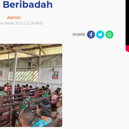
n Beribadah
Admin
14 Maret 2021 | 22.26 WIB
SHARE