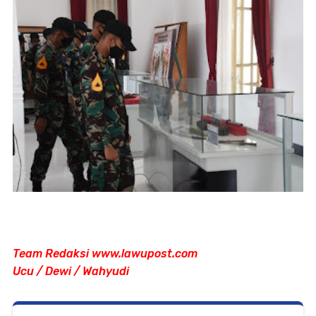
Team Redaksi www.lawupost.com
Ucu / Dewi / Wahyudi