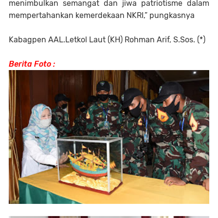
menimbulkan semangat dan jiwa patriotisme dalam
mempertahankan kemerdekaan NKRI,” pungkasnya
Kabagpen AAL.Letkol Laut (KH) Rohman Arif, S.Sos. (*)
Berita Foto :