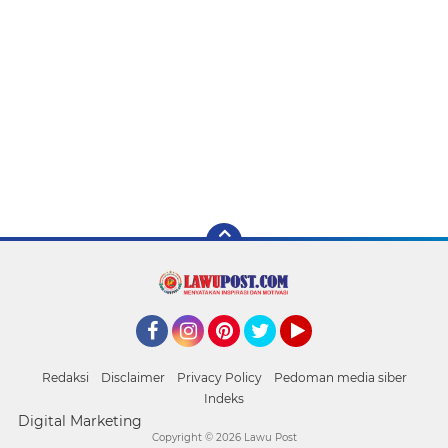
Facebook
Instagram
Pinterest
Twitter
YouTube
Redaksi
Disclaimer
Privacy Policy
Pedoman media siber
Indeks
Digital Marketing
Copyright ©
2026 Lawu Post