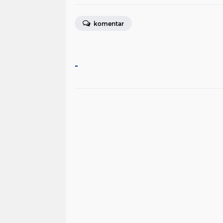
komentar
-