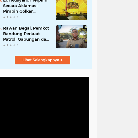
Edi Rusyandi Terpilih
Hadirkan Program
Secara Aklamasi
Nyata untuk
Pimpin Golkar
Masyarakat
Bandung Barat,
Tonggak Baru
Kepemimpinan
Rawan Begal, Pemkot
Harmonis "Turun
Bandung Perkuat
Ranjang"
Patroli Gabungan dan
Pengawasan Digital
24 Jam
Lihat Selengkapnya