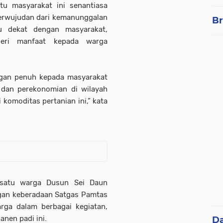
u masyarakat ini senantiasa
perwujudan dari kemanunggalan
Br
lu dekat dengan masyarakat,
beri manfaat kepada warga
gan penuh kepada masyarakat
 dan perekonomian di wilayah
 komoditas pertanian ini,” kata
 satu warga Dusun Sei Daun
ngan keberadaan Satgas Pamtas
ga dalam berbagai kegiatan,
nen padi ini.
D