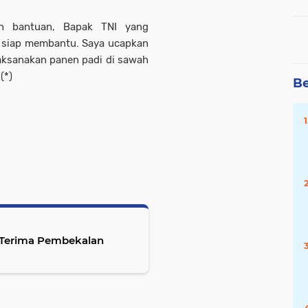
an bantuan, Bapak TNI yang
u siap membantu. Saya ucapkan
aksanakan panen padi di sawah
 (*)
Be
V Terima Pembekalan