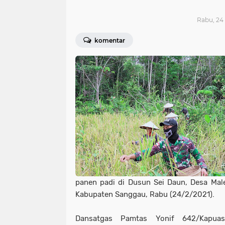
Rabu, 24 
komentar
panen padi di Dusun Sei Daun, Desa Ma
Kabupaten Sanggau, Rabu (24/2/2021).
Dansatgas Pamtas Yonif 642/Kapuas