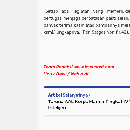
“Setiap ada kegiatan yang memerluk
bertugas menjaga perbatasan pasti selal
banyak terima kasih atas bantuannya mel
kami,” ungkapnya. (Pen Satgas Yonif 642).
Team Redaksi www.lawupost.com
Ucu / Dewi / Wahyudi
Artikel Selanjutnya
Taruna AAL Korps Marinir Tingkat I
Intelijen