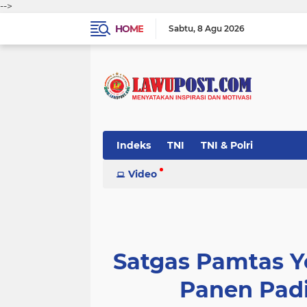
-->
HOME
Sabtu
8 Agu 2026
Indeks
TNI
TNI & Polri
Video
Satgas Pamtas Y
Panen Pad