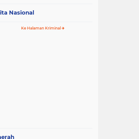
ita Nasional
Ke Halaman Kriminal
aerah