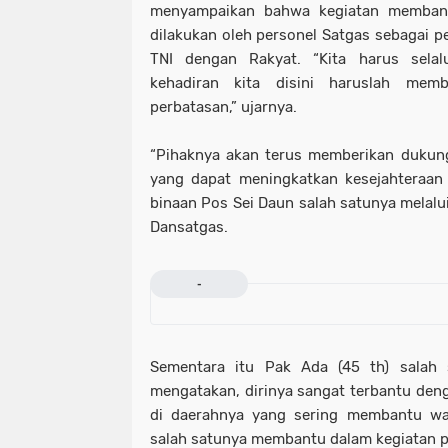
menyampaikan bahwa kegiatan membant
dilakukan oleh personel Satgas sebagai 
TNI dengan Rakyat. “Kita harus sela
kehadiran kita disini haruslah mem
perbatasan,” ujarnya.
“Pihaknya akan terus memberikan dukun
yang dapat meningkatkan kesejahteraan
binaan Pos Sei Daun salah satunya melalui
Dansatgas.
-
Sementara itu Pak Ada (45 th) salah
mengatakan, dirinya sangat terbantu de
di daerahnya yang sering membantu war
salah satunya membantu dalam kegiatan pa