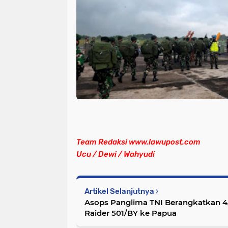
Team Redaksi www.lawupost.com
Ucu / Dewi / Wahyudi
Artikel Selanjutnya
Asops Panglima TNI Berangkatkan 450
Raider 501/BY ke Papua