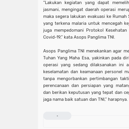
“Lakukan kegiatan yang dapat memel
jasmani, mengingat daerah operasi meru
maka segera lakukan evakuasi ke Rumah S
yang terkena malaria untuk mencegah keja
juga mempedomani Protokol Kesehatan 
Covid-19,” kata Asops Panglima TNI.
Asops Panglima TNI menekankan agar me
Tuhan Yang Maha Esa, yakinkan pada di
operasi yang sedang dilaksanakan ini 
keselamatan dan keamanaan personel ma
tanpa mengorbankan pertimbangan takti
perencanaan dan persiapan yang matang
dan berikan keputusan yang tepat dan cep
jaga nama baik satuan dan TNI,” harapnya.
-