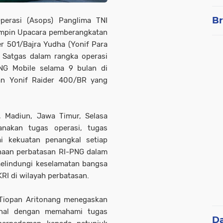
Br
perasi (Asops) Panglima TNI
mimpin Upacara pemberangkatan
er 501/Bajra Yudha (Yonif Para
 Satgas dalam rangka operasi
NG Mobile selama 9 bulan di
an Yonif Raider 400/BR yang
, Madiun, Jawa Timur, Selasa
anakan tugas operasi, tugas
i kekuatan penangkal setiap
aan perbatasan RI-PNG dalam
elindungi keselamatan bangsa
I di wilayah perbatasan.
 Tiopan Aritonang menegaskan
ional dengan memahami tugas
D