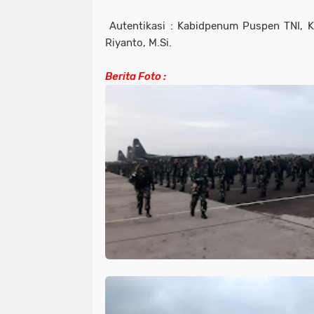
Autentikasi : Kabidpenum Puspen TNI, Ko
Riyanto, M.Si.
Berita Foto :