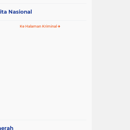
ita Nasional
Ke Halaman Kriminal
aerah