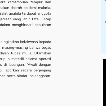
ihara kemampuan tempur dan
pakan daerah epidemi malaria,
akit apabila terdapat anggota
diaan yang lebih fatal. Tetap
dalam menghindari penularan
ningkatkan ketakwaan kepada
ri masing-masing bahwa tugas
adalah tugas mulia. Utamakan
upun materiil selama operasi
s di lapangan. “Awali dengan
, laporkan secara berjenjang
at, serta hindari pelanggaran,