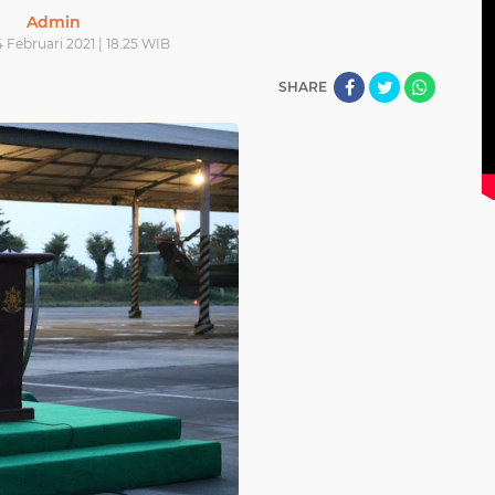
Admin
 Februari 2021 | 18.25 WIB
SHARE