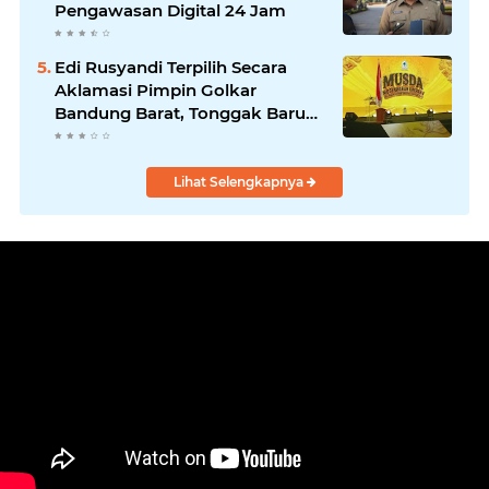
Pengawasan Digital 24 Jam
Edi Rusyandi Terpilih Secara
Aklamasi Pimpin Golkar
Bandung Barat, Tonggak Baru
Kepemimpinan Harmonis
"Turun Ranjang"
Lihat Selengkapnya