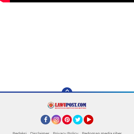
Facebook
Instagram
Pinterest
Twitter
YouTube
Redaksi
Disclaimer
Privacy Policy
Pedoman media siber