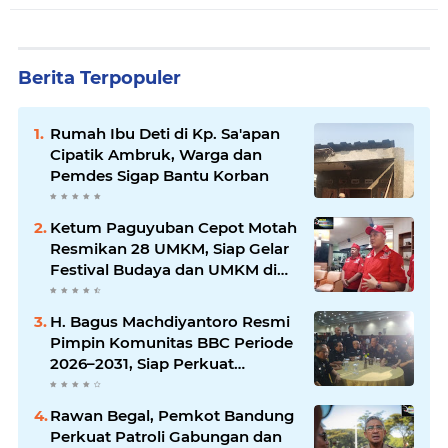
Berita Terpopuler
Rumah Ibu Deti di Kp. Sa'apan
Cipatik Ambruk, Warga dan
Pemdes Sigap Bantu Korban
Ketum Paguyuban Cepot Motah
Resmikan 28 UMKM, Siap Gelar
Festival Budaya dan UMKM di
Jalan Braga
H. Bagus Machdiyantoro Resmi
Pimpin Komunitas BBC Periode
2026–2031, Siap Perkuat
Solidaritas dan Hadirkan
Program Nyata untuk
Rawan Begal, Pemkot Bandung
Masyarakat
Perkuat Patroli Gabungan dan