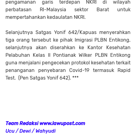
pengamanan garis terdepan NKRI di wilayah
perbatasan RI-Malaysia sektor Barat untuk
mempertahankan kedaulatan NKRI.
Selanjutnya Satgas Yonif 642/Kapuas menyerahkan
tiga orang tersebut ke pihak Imigrasi PLBN Entikong,
selanjutnya akan diserahkan ke Kantor Kesehatan
Pelabuhan Kelas II Pontianak Wilker PLBN Entikong
guna menjalani pengecekan protokol kesehatan terkait
penanganan penyebaran Covid-19 termasuk Rapid
Test. (Pen Satgas Yonif 642). ***
Team Redaksi www.lawupost.com
Ucu / Dewi / Wahyudi