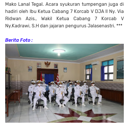
Mako Lanal Tegal. Acara syukuran tumpengan juga di
hadiri oleh Ibu Ketua Cabang 7 Korcab V DJA ll Ny. Via
Ridwan Azis., Wakil Ketua Cabang 7 Korcab V
Ny.Kadrawi, S.H dan jajaran pengurus Jalasenastri. ***
Berita Foto :