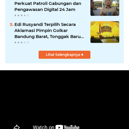
Masyarakat
Perkuat Patroli Gabungan dan
Pengawasan Digital 24 Jam
Edi Rusyandi Terpilih Secara
Aklamasi Pimpin Golkar
Bandung Barat, Tonggak Baru
Kepemimpinan Harmonis
"Turun Ranjang"
Lihat Selengkapnya