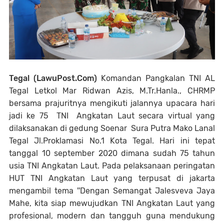
Tegal (LawuPost.Com)
Komandan Pangkalan TNI AL
Tegal Letkol Mar Ridwan Azis, M.Tr.Hanla., CHRMP
bersama prajuritnya mengikuti jalannya upacara hari
jadi ke 75 TNI Angkatan Laut secara virtual yang
dilaksanakan di gedung Soenar Sura Putra Mako Lanal
Tegal Jl.Proklamasi No.1 Kota Tegal. Hari ini tepat
tanggal 10 september 2020 dimana sudah 75 tahun
usia TNI Angkatan Laut. Pada pelaksanaan peringatan
HUT TNI Angkatan Laut yang terpusat di jakarta
mengambil tema ''Dengan Semangat Jalesveva Jaya
Mahe, kita siap mewujudkan TNI Angkatan Laut yang
profesional, modern dan tangguh guna mendukung