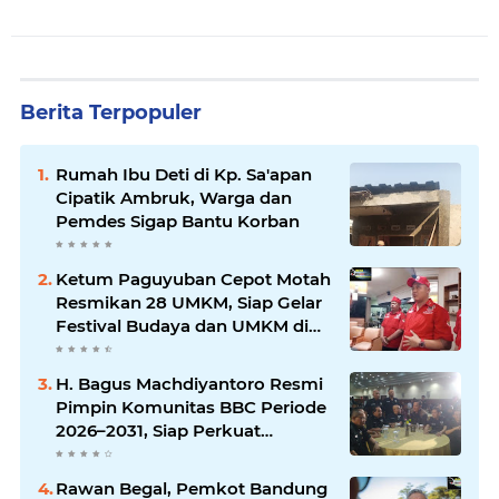
Berita Terpopuler
Rumah Ibu Deti di Kp. Sa'apan
Cipatik Ambruk, Warga dan
Pemdes Sigap Bantu Korban
Ketum Paguyuban Cepot Motah
Resmikan 28 UMKM, Siap Gelar
Festival Budaya dan UMKM di
Jalan Braga
H. Bagus Machdiyantoro Resmi
Pimpin Komunitas BBC Periode
2026–2031, Siap Perkuat
Solidaritas dan Hadirkan
Program Nyata untuk
Rawan Begal, Pemkot Bandung