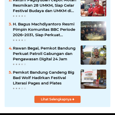
Resmikan 28 UMKM, Siap Gelar
Festival Budaya dan UMKM di
Jalan Braga
H. Bagus Machdiyantoro Resmi
Pimpin Komunitas BBC Periode
2026–2031, Siap Perkuat
Solidaritas dan Hadirkan
Program Nyata untuk
Rawan Begal, Pemkot Bandung
Masyarakat
Perkuat Patroli Gabungan dan
Pengawasan Digital 24 Jam
Pemkot Bandung Gandeng Big
Bad Wolf Hadirkan Festival
Literasi Pages and Plates
Lihat Selengkapnya