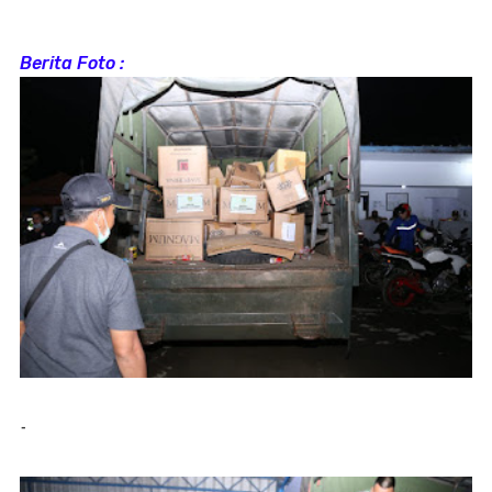
Berita Foto :
-