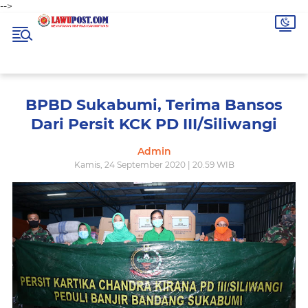
-->
BPBD Sukabumi, Terima Bansos
Dari Persit KCK PD III/Siliwangi
Admin
Kamis, 24 September 2020 | 20.59 WIB