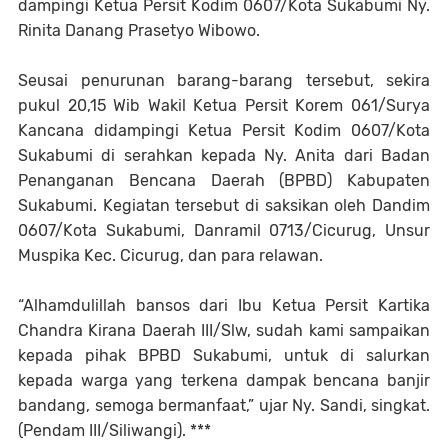
dampingi Ketua Persit Kodim 0607/Kota Sukabumi Ny.
Rinita Danang Prasetyo Wibowo.
Seusai penurunan barang-barang tersebut, sekira
pukul 20,15 Wib Wakil Ketua Persit Korem 061/Surya
Kancana didampingi Ketua Persit Kodim 0607/Kota
Sukabumi di serahkan kepada Ny. Anita dari Badan
Penanganan Bencana Daerah (BPBD) Kabupaten
Sukabumi. Kegiatan tersebut di saksikan oleh Dandim
0607/Kota Sukabumi, Danramil 0713/Cicurug, Unsur
Muspika Kec. Cicurug, dan para relawan.
“Alhamdulillah bansos dari Ibu Ketua Persit Kartika
Chandra Kirana Daerah III/Slw, sudah kami sampaikan
kepada pihak BPBD Sukabumi, untuk di salurkan
kepada warga yang terkena dampak bencana banjir
bandang, semoga bermanfaat,” ujar Ny. Sandi, singkat.
(Pendam III/Siliwangi). ***