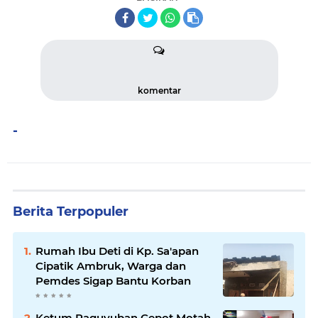
komentar
-
Berita Terpopuler
Rumah Ibu Deti di Kp. Sa'apan
Cipatik Ambruk, Warga dan
Pemdes Sigap Bantu Korban
Ketum Paguyuban Cepot Motah