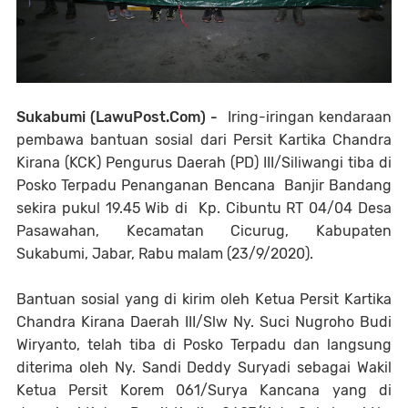
Sukabumi (LawuPost.Com) -
Iring-iringan kendaraan
pembawa bantuan sosial dari Persit Kartika Chandra
Kirana (KCK) Pengurus Daerah (PD) III/Siliwangi tiba di
Posko Terpadu Penanganan Bencana Banjir Bandang
sekira pukul 19.45 Wib di Kp. Cibuntu RT 04/04 Desa
Pasawahan, Kecamatan Cicurug, Kabupaten
Sukabumi, Jabar, Rabu malam (23/9/2020).
Bantuan sosial yang di kirim oleh Ketua Persit Kartika
Chandra Kirana Daerah III/Slw Ny. Suci Nugroho Budi
Wiryanto, telah tiba di Posko Terpadu dan langsung
diterima oleh Ny. Sandi Deddy Suryadi sebagai Wakil
Ketua Persit Korem 061/Surya Kancana yang di