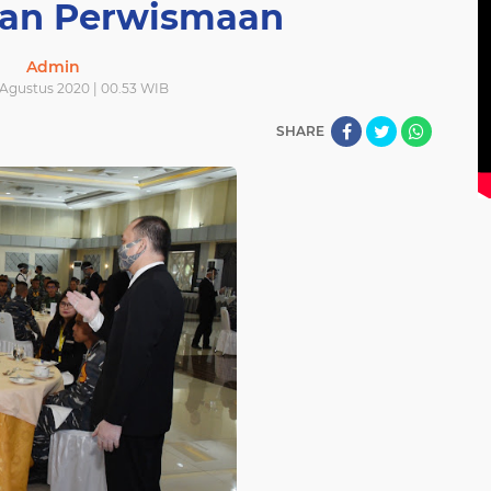
an Perwismaan
Admin
 Agustus 2020 | 00.53 WIB
SHARE