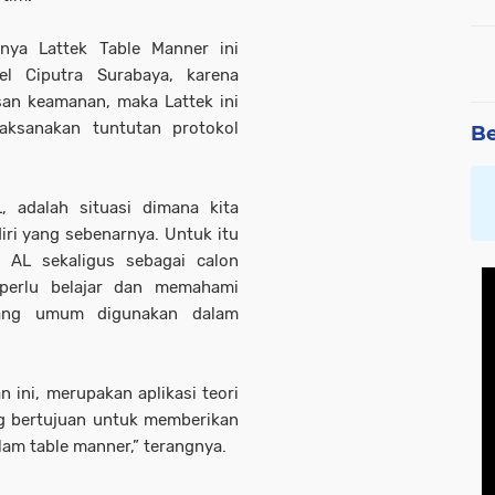
nya Lattek Table Manner ini
el Ciputra Surabaya, karena
san keamanan, maka Lattek ini
aksanakan tuntutan protokol
Be
 adalah situasi dimana kita
ri yang sebenarnya. Untuk itu
 AL sekaligus sebagai calon
perlu belajar dan memahami
yang umum digunakan dalam
 ini, merupakan aplikasi teori
ng bertujuan untuk memberikan
lam table manner,” terangnya.