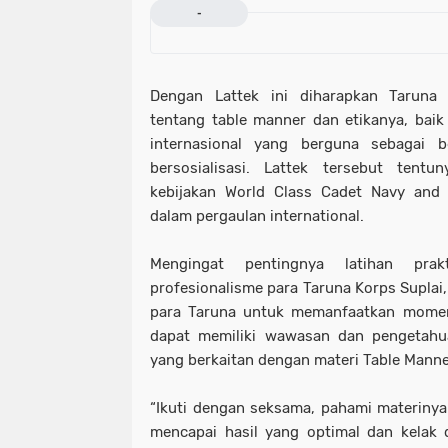
-
Dengan Lattek ini diharapkan Taruna
tentang table manner dan etikanya, bai
internasional yang berguna sebagai b
bersosialisasi. Lattek tersebut ten
kebijakan World Class Cadet Navy and
dalam pergaulan international.
Mengingat pentingnya latihan prak
profesionalisme para Taruna Korps Supla
para Taruna untuk memanfaatkan moment
dapat memiliki wawasan dan pengetahua
yang berkaitan dengan materi Table Manne
“Ikuti dengan seksama, pahami materiny
mencapai hasil yang optimal dan kelak