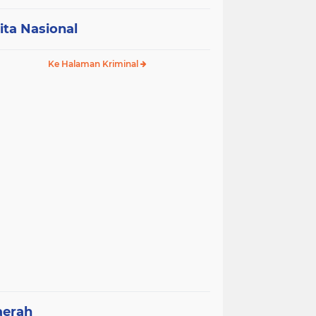
ita Nasional
Ke Halaman Kriminal
aerah