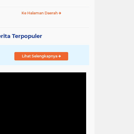
Ke Halaman Daerah
rita Terpopuler
Lihat Selengkapnya