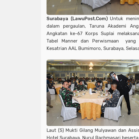
Surabaya (LawuPost.Com)
Untuk menin
dalam pergaulan, Taruna Akademi Angk
Angkatan ke-67 Korps Suplai melaksana
Tabel Manner dan Perwismaan yang d
Kesatrian AAL Bumimoro, Surabaya, Selasa
Laut (S) Mukti Gilang Mulyawan dan Assis
Hotel Surabaya, Nurul Rachmasari beserta 