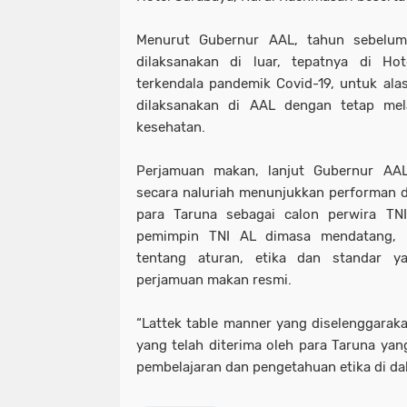
Menurut Gubernur AAL, tahun sebelum
dilaksanakan di luar, tepatnya di Hot
terkendala pandemik Covid-19, untuk ala
dilaksanakan di AAL dengan tetap mel
kesehatan.
Perjamuan makan, lanjut Gubernur AAL,
secara naluriah menunjukkan performan di
para Taruna sebagai calon perwira TNI
pemimpin TNI AL dimasa mendatang, 
tentang aturan, etika dan standar 
perjamuan makan resmi.
“Lattek table manner yang diselenggarakan
yang telah diterima oleh para Taruna ya
pembelajaran dan pengetahuan etika di da