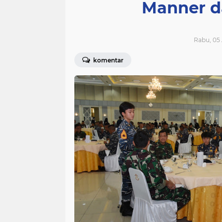
Manner d
Rabu, 05
komentar