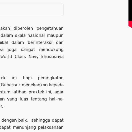
 akan diperoleh pengetahuan
k dalam skala nasional maupun
ekal dalam berinteraksi dan
tunya juga sangat mendukung
 World Class Navy khususnya
tek ini bagi peningkatan
i, Gubernur menekankan kepada
um latihan praktek ini, agar
n yang luas tentang hal-hal
r.
a dengan baik, sehingga dapat
 dapat menunjang pelaksanaan