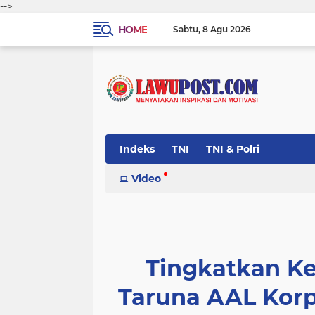
-->
HOME
Sabtu
8 Agu 2026
Indeks
TNI
TNI & Polri
Video
Tingkatkan K
Taruna AAL Korp