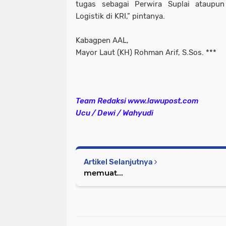
tugas sebagai Perwira Suplai ataupu
Logistik di KRI,” pintanya.
Kabagpen AAL,
Mayor Laut (KH) Rohman Arif, S.Sos. ***
Team Redaksi www.lawupost.com
Ucu / Dewi / Wahyudi
Artikel Selanjutnya
memuat...