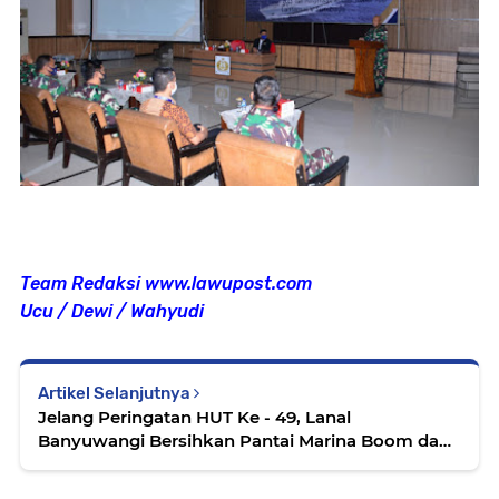
Team Redaksi www.lawupost.com
Ucu / Dewi / Wahyudi
Artikel Selanjutnya
Jelang Peringatan HUT Ke - 49, Lanal
Banyuwangi Bersihkan Pantai Marina Boom dan
Tanam 150 Bibit Pohon