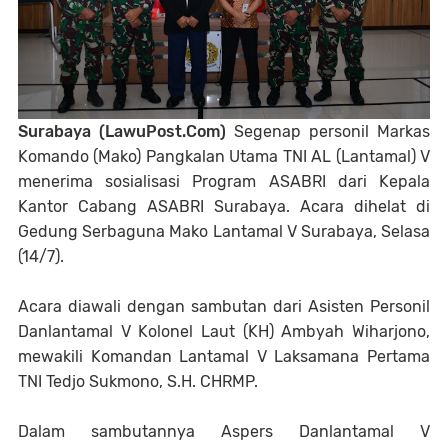
Surabaya (LawuPost.Com)
Segenap personil Markas
Komando (Mako) Pangkalan Utama TNI AL (Lantamal) V
menerima sosialisasi Program ASABRI dari Kepala
Kantor Cabang ASABRI Surabaya. Acara dihelat di
Gedung Serbaguna Mako Lantamal V Surabaya, Selasa
(14/7).
Acara diawali dengan sambutan dari Asisten Personil
Danlantamal V Kolonel Laut (KH) Ambyah Wiharjono,
mewakili Komandan Lantamal V Laksamana Pertama
TNI Tedjo Sukmono, S.H. CHRMP.
Dalam sambutannya Aspers Danlantamal V