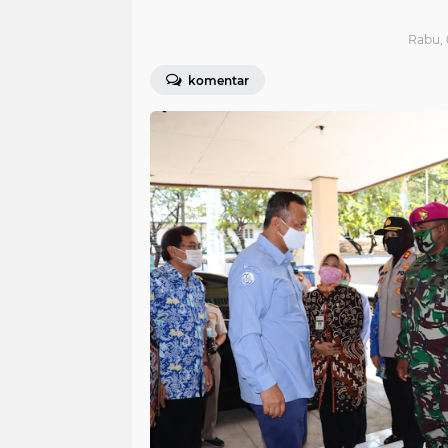
Rabu, 
komentar