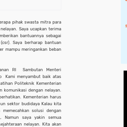
erapa pihak swasta mitra para
 nelayan. Saya ucapkan terima
mberikan bantuannya sebagai
y (csr). Saya berharap bantuan
lder mampu meringankan beban
kanan RI Sambutan Menteri
wo Kami menyambut baik atas
atihan Politeknik Kementerian
n komunikasi dengan nelayan.
perhatikan. Kementerian harus
gun sektor budidaya Kalau kita
sa memecahkan solusi dengan
tik, Namun saya yakin semua
ejahteraan nelayan. Kita akan