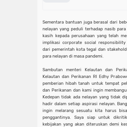
Sementara bantuan juga berasal dari beb
nelayan yang peduli terhadap nasib para
kasih kepada perusahaan yang telah me
implikasi corporate social responsibilit
dari pemerintah kota tegal dan stakeho
para nelayan di masa pandemi.
Sambutan menteri Kelautan dan Peri
Kelautan dan Perikanan RI Edhy Prabo
pemberian hibah tanah untuk tempat pel
dan Perikanan dan kami ingin membangu
Kedepan tidak ada nelayan yang tidak di
hadir dalam setiap aspirasi nelayan. Ban
ingin melarang sesuatu kita harus bi
penggantinya. Saya siap untuk dikri
kebijakan yang akan diteruskan demi kes