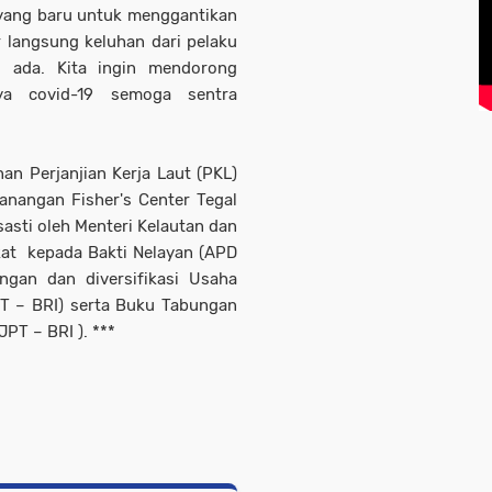
 yang baru untuk menggantikan
 langsung keluhan dari pelaku
g ada. Kita ingin mendorong
a covid-19 semoga sentra
n Perjanjian Kerja Laut (PKL)
anangan Fisher's Center Tegal
asti oleh Menteri Kelautan dan
kat kepada Bakti Nelayan (APD
an dan diversifikasi Usaha
PT – BRI) serta Buku Tabungan
PT – BRI ). ***