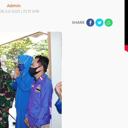
Admin
08 Juli 2020 | 23.31 WIB
SHARE