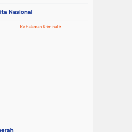
ita Nasional
Ke Halaman Kriminal
aerah