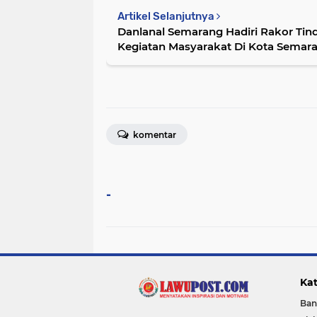
Artikel Selanjutnya
Danlanal Semarang Hadiri Rakor Ti
Kegiatan Masyarakat Di Kota Semar
komentar
-
Kat
Ban