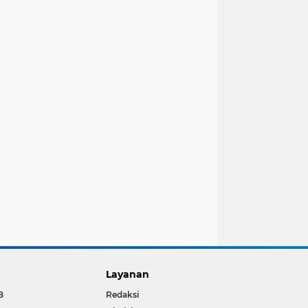
Layanan
B
Redaksi