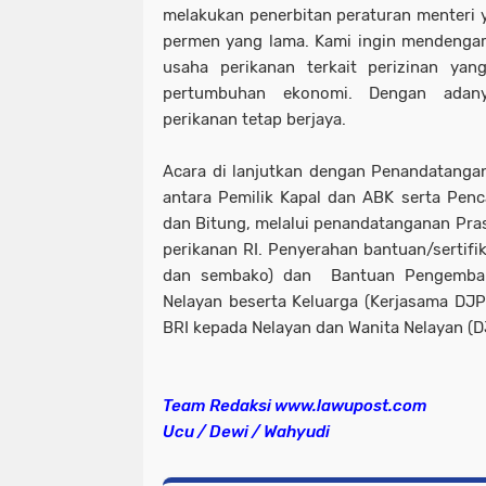
melakukan penerbitan peraturan menteri
permen yang lama. Kami ingin mendengar
usaha perikanan terkait perizinan yan
pertumbuhan ekonomi. Dengan adany
perikanan tetap berjaya.
Acara di lanjutkan dengan Penandatangana
antara Pemilik Kapal dan ABK serta Penc
dan Bitung, melalui penandatanganan Pras
perikanan RI. Penyerahan bantuan/sertifi
dan sembako) dan Bantuan Pengembang
Nelayan beserta Keluarga (Kerjasama DJ
BRI kepada Nelayan dan Wanita Nelayan (DJ
Team Redaksi www.lawupost.com
Ucu / Dewi / Wahyudi