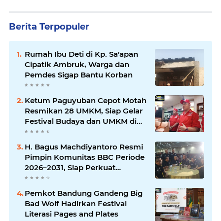
Berita Terpopuler
Rumah Ibu Deti di Kp. Sa'apan
Cipatik Ambruk, Warga dan
Pemdes Sigap Bantu Korban
Ketum Paguyuban Cepot Motah
Resmikan 28 UMKM, Siap Gelar
Festival Budaya dan UMKM di
Jalan Braga
H. Bagus Machdiyantoro Resmi
Pimpin Komunitas BBC Periode
2026–2031, Siap Perkuat
Solidaritas dan Hadirkan
Program Nyata untuk
Pemkot Bandung Gandeng Big
Masyarakat
Bad Wolf Hadirkan Festival
Literasi Pages and Plates