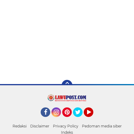
Facebook
Instagram
Pinterest
Twitter
YouTube
Redaksi
Disclaimer
Privacy Policy
Pedoman media siber
Indeks