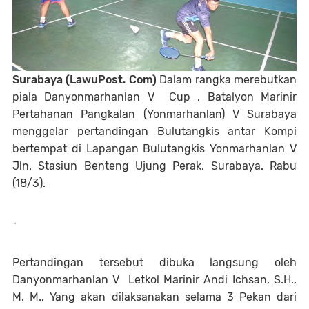
Surabaya (LawuPost. Com)
Dalam rangka merebutkan
piala Danyonmarhanlan V Cup , Batalyon Marinir
Pertahanan Pangkalan (Yonmarhanlan) V Surabaya
menggelar pertandingan Bulutangkis antar Kompi
bertempat di Lapangan Bulutangkis Yonmarhanlan V
Jln. Stasiun Benteng Ujung Perak, Surabaya. Rabu
(18/3).
-
Pertandingan tersebut dibuka langsung oleh
Danyonmarhanlan V Letkol Marinir Andi Ichsan, S.H.,
M. M., Yang akan dilaksanakan selama 3 Pekan dari