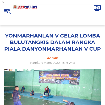
-->
YONMARHANLAN V GELAR LOMBA
BULUTANGKIS DALAM RANGKA
PIALA DANYONMARHANLAN V CUP
Admin
Kamis, 19 Maret 2020 | 15.16 WIB