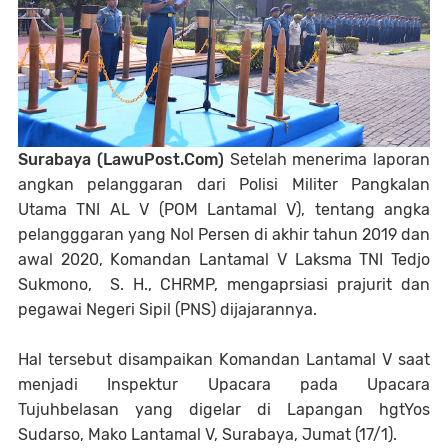
Surabaya (LawuPost.Com)
Setelah menerima laporan
angkan pelanggaran dari Polisi Militer Pangkalan
Utama TNI AL V (POM Lantamal V), tentang angka
pelangggaran yang Nol Persen di akhir tahun 2019 dan
awal 2020, Komandan Lantamal V Laksma TNI Tedjo
Sukmono, S. H., CHRMP, mengaprsiasi prajurit dan
pegawai Negeri Sipil (PNS) dijajarannya.
Hal tersebut disampaikan Komandan Lantamal V saat
menjadi Inspektur Upacara pada Upacara
Tujuhbelasan yang digelar di Lapangan hgtYos
Sudarso, Mako Lantamal V, Surabaya, Jumat (17/1).