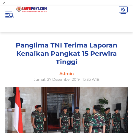
-->
Panglima TNI Terima Laporan
Kenaikan Pangkat 15 Perwira
Tinggi
Admin
Jumat, 27 Desember 2019 | 15.35 WIB