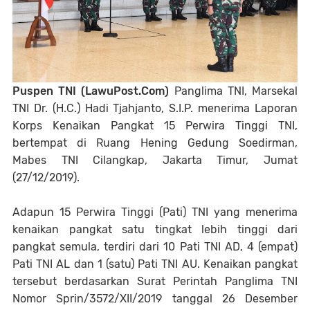
Puspen TNI (LawuPost.Com)
Panglima TNI, Marsekal
TNI Dr. (H.C.) Hadi Tjahjanto, S.I.P. menerima Laporan
Korps Kenaikan Pangkat 15 Perwira Tinggi TNI,
bertempat di Ruang Hening Gedung Soedirman,
Mabes TNI Cilangkap, Jakarta Timur, Jumat
(27/12/2019).
Adapun 15 Perwira Tinggi (Pati) TNI yang menerima
kenaikan pangkat satu tingkat lebih tinggi dari
pangkat semula, terdiri dari 10 Pati TNI AD, 4 (empat)
Pati TNI AL dan 1 (satu) Pati TNI AU. Kenaikan pangkat
tersebut berdasarkan Surat Perintah Panglima TNI
Nomor Sprin/3572/XII/2019 tanggal 26 Desember