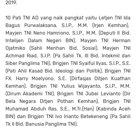
2019.
10 Pati TNI AD yang naik pangkat yaitu Letjen TNI Ida
Bagus Purwalaksana, S.I.P., M.M. (Irjen Kemhan),
Mayjen TNI Neno Hamriono, S.I.P., M.M. (Deputi II Bid.
Intelijen Dalam Negeri BIN), Mayjen TNI Herman
Djatmiko (Sahli Menhan Bid. Sosial), Mayjen TNI
Achmad Riad, S.I.P. (Pa Sahli Tk. III Bid. Intekmil dan
Siber Panglima TNI), Brigjen TNI Syaiful Ilyas, S.I.P., S.E.
(Pati Ahli Kasad Bid. Ideologi dan Politik), Brigjen TNI
FX. Harry Moelyono, S.E. (Dirfasjas Ditjen Kuathan
Kemhan), Brigjen TNI Yulius Wijayanto, S.I.P., M.M.
(Dirum Akademi TNI), Brigjen TNI Jubei Levianto (Dir
Bela Negara Ditjen Pothan Kemhan), Brigjen TNI
Muhamad Abduh Ras, S.E., M.Tr.(Han) (Kabinda Aceh
BIN) dan Brigjen TNI Ivo Irianto Betekeneng (Pa Sahli
Tk II Bid. Banusia Panglima TNI).