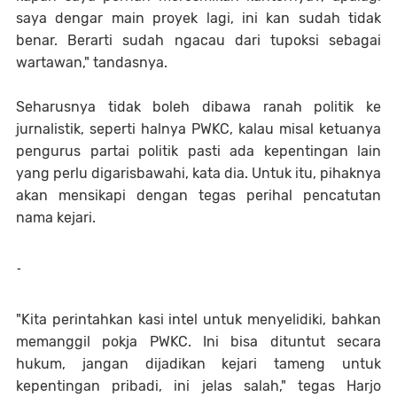
saya dengar main proyek lagi, ini kan sudah tidak
benar. Berarti sudah ngacau dari tupoksi sebagai
wartawan," tandasnya.
Seharusnya tidak boleh dibawa ranah politik ke
jurnalistik, seperti halnya PWKC, kalau misal ketuanya
pengurus partai politik pasti ada kepentingan lain
yang perlu digarisbawahi, kata dia. Untuk itu, pihaknya
akan mensikapi dengan tegas perihal pencatutan
nama kejari.
-
"Kita perintahkan kasi intel untuk menyelidiki, bahkan
memanggil pokja PWKC. Ini bisa dituntut secara
hukum, jangan dijadikan kejari tameng untuk
kepentingan pribadi, ini jelas salah," tegas Harjo