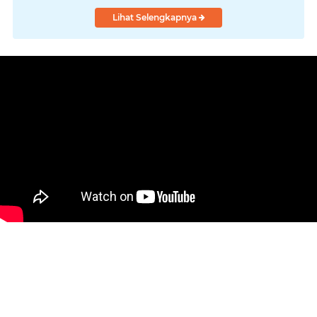
"Turun Ranjang"
Lihat Selengkapnya