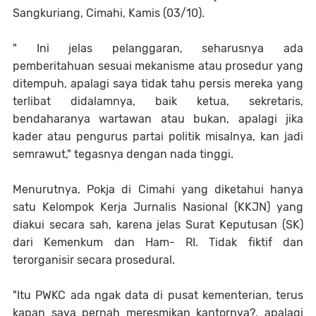
Sangkuriang, Cimahi, Kamis (03/10).
" Ini jelas pelanggaran, seharusnya ada
pemberitahuan sesuai mekanisme atau prosedur yang
ditempuh, apalagi saya tidak tahu persis mereka yang
terlibat didalamnya, baik ketua, sekretaris,
bendaharanya wartawan atau bukan, apalagi jika
kader atau pengurus partai politik misalnya, kan jadi
semrawut," tegasnya dengan nada tinggi.
Menurutnya, Pokja di Cimahi yang diketahui hanya
satu Kelompok Kerja Jurnalis Nasional (KKJN) yang
diakui secara sah, karena jelas Surat Keputusan (SK)
dari Kemenkum dan Ham- RI. Tidak fiktif dan
terorganisir secara prosedural.
"Itu PWKC ada ngak data di pusat kementerian, terus
kapan saya pernah meresmikan kantornya?, apalagi