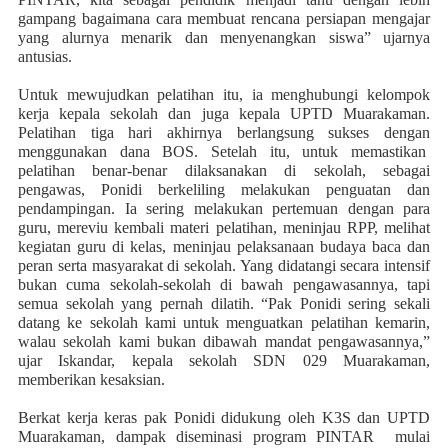
gampang bagaimana cara membuat rencana persiapan mengajar
yang alurnya menarik dan menyenangkan siswa” ujarnya
antusias.
Untuk mewujudkan pelatihan itu, ia menghubungi kelompok
kerja kepala sekolah dan juga kepala UPTD Muarakaman.
Pelatihan tiga hari akhirnya berlangsung sukses dengan
menggunakan dana BOS. Setelah itu, untuk memastikan
pelatihan benar-benar dilaksanakan di sekolah, sebagai
pengawas, Ponidi berkeliling melakukan penguatan dan
pendampingan. Ia sering melakukan pertemuan dengan para
guru, mereviu kembali materi pelatihan, meninjau RPP, melihat
kegiatan guru di kelas, meninjau pelaksanaan budaya baca dan
peran serta masyarakat di sekolah. Yang didatangi secara intensif
bukan cuma sekolah-sekolah di bawah pengawasannya, tapi
semua sekolah yang pernah dilatih. “Pak Ponidi sering sekali
datang ke sekolah kami untuk menguatkan pelatihan kemarin,
walau sekolah kami bukan dibawah mandat pengawasannya,”
ujar Iskandar, kepala sekolah SDN 029 Muarakaman,
memberikan kesaksian.
Berkat kerja keras pak Ponidi didukung oleh K3S dan UPTD
Muarakaman, dampak diseminasi program PINTAR
mulai