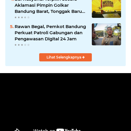
Masyarakat
Aklamasi Pimpin Golkar
Bandung Barat, Tonggak Baru
Kepemimpinan Harmonis
"Turun Ranjang"
Rawan Begal, Pemkot Bandung
Perkuat Patroli Gabungan dan
Pengawasan Digital 24 Jam
Lihat Selengkapnya