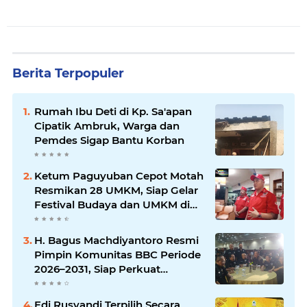
Berita Terpopuler
Rumah Ibu Deti di Kp. Sa'apan
Cipatik Ambruk, Warga dan
Pemdes Sigap Bantu Korban
Ketum Paguyuban Cepot Motah
Resmikan 28 UMKM, Siap Gelar
Festival Budaya dan UMKM di
Jalan Braga
H. Bagus Machdiyantoro Resmi
Pimpin Komunitas BBC Periode
2026–2031, Siap Perkuat
Solidaritas dan Hadirkan
Program Nyata untuk
Edi Rusyandi Terpilih Secara