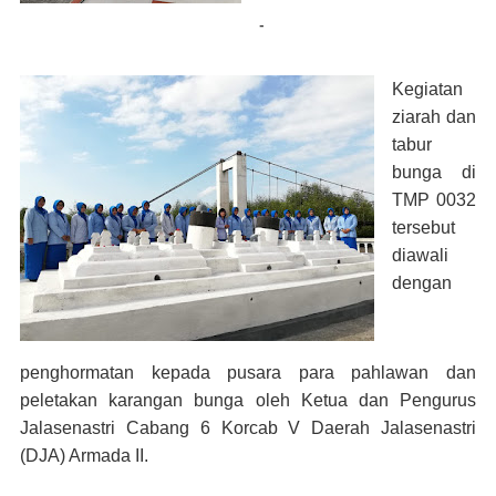
-
Kegiatan
ziarah dan
tabur
bunga di
TMP 0032
tersebut
diawali
dengan
penghormatan kepada pusara para pahlawan
dan
peletakan karangan bunga oleh Ketua dan Pengurus
Jalasenastri Cabang 6 Korcab V Daerah Jalasenastri
(DJA) Armada II.