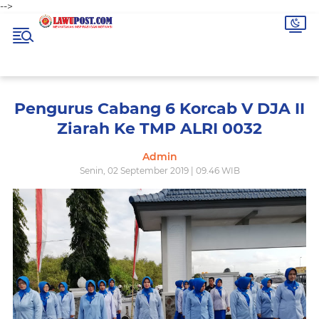
-->
Pengurus Cabang 6 Korcab V DJA II
Ziarah Ke TMP ALRI 0032
Admin
Senin, 02 September 2019 | 09.46 WIB