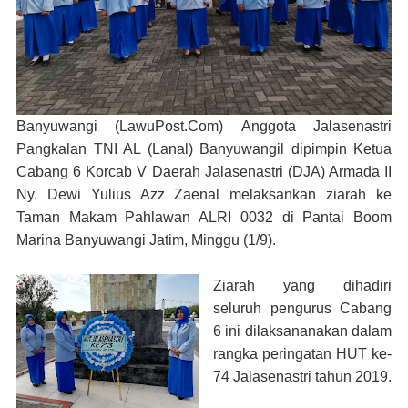
Banyuwangi (LawuPost.Com)
Anggota Jalasenastri
Pangkalan TNI AL (Lanal) Banyuwangil dipimpin Ketua
Cabang 6 Korcab V Daerah Jalasenastri (DJA) Armada II
Ny. Dewi Yulius Azz Zaenal melaksankan ziarah ke
Taman Makam Pahlawan ALRI 0032 di Pantai Boom
Marina Banyuwangi Jatim, Minggu (1/9).
Ziarah yang dihadiri
seluruh pengurus Cabang
6 ini dilaksananakan dalam
rangka peringatan HUT ke-
74 Jalasenastri tahun 2019.