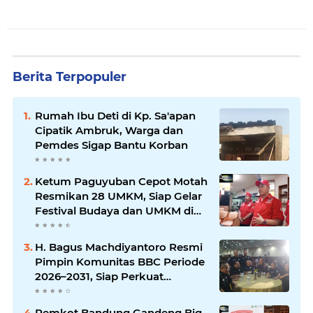
Berita Terpopuler
Rumah Ibu Deti di Kp. Sa'apan
Cipatik Ambruk, Warga dan
Pemdes Sigap Bantu Korban
Ketum Paguyuban Cepot Motah
Resmikan 28 UMKM, Siap Gelar
Festival Budaya dan UMKM di
Jalan Braga
H. Bagus Machdiyantoro Resmi
Pimpin Komunitas BBC Periode
2026–2031, Siap Perkuat
Solidaritas dan Hadirkan
Program Nyata untuk
Pemkot Bandung Gandeng Big