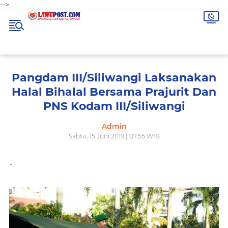
-->
Pangdam III/Siliwangi Laksanakan
Halal Bihalal Bersama Prajurit Dan
PNS Kodam III/Siliwangi
Admin
Sabtu, 15 Juni 2019 | 07.55 WIB
-