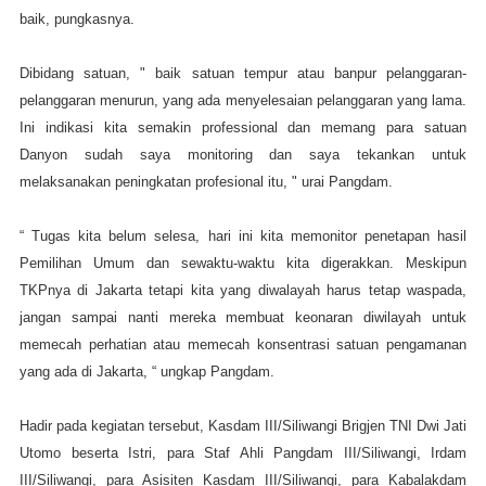
baik, pungkasnya.
Dibidang satuan, " baik satuan tempur atau banpur pelanggaran-
pelanggaran menurun, yang ada menyelesaian pelanggaran yang lama.
Ini indikasi kita semakin professional dan memang para satuan
Danyon sudah saya monitoring dan saya tekankan untuk
melaksanakan peningkatan profesional itu, " urai Pangdam.
“ Tugas kita belum selesa, hari ini kita memonitor penetapan hasil
Pemilihan Umum dan sewaktu-waktu kita digerakkan. Meskipun
TKPnya di Jakarta tetapi kita yang diwalayah harus tetap waspada,
jangan sampai nanti mereka membuat keonaran diwilayah untuk
memecah perhatian atau memecah konsentrasi satuan pengamanan
yang ada di Jakarta, “ ungkap Pangdam.
Hadir pada kegiatan tersebut, Kasdam III/Siliwangi Brigjen TNI Dwi Jati
Utomo beserta Istri, para Staf Ahli Pangdam III/Siliwangi, Irdam
III/Siliwangi, para Asisiten Kasdam III/Siliwangi, para Kabalakdam