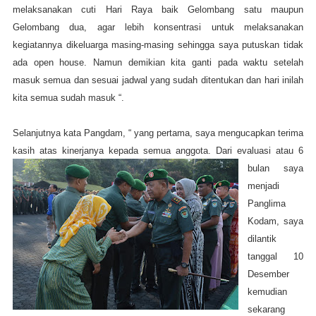
melaksanakan cuti Hari Raya baik Gelombang satu maupun
Gelombang dua, agar lebih konsentrasi untuk melaksanakan
kegiatannya dikeluarga masing-masing sehingga saya putuskan tidak
ada open house. Namun demikian kita ganti pada waktu setelah
masuk semua dan sesuai jadwal yang sudah ditentukan dan hari inilah
kita semua sudah masuk “.
Selanjutnya kata Pangdam, “ yang pertama, saya mengucapkan terima
kasih atas kinerjanya kepada semua anggota. Dari
evaluasi atau 6
bulan saya
menjadi
Panglima
Kodam, saya
dilantik
tanggal 10
Desember
kemudian
sekarang