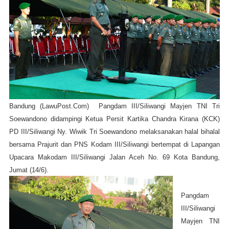
Bandung (LawuPost.Com)
Pangdam III/Siliwangi Mayjen TNI Tri
Soewandono didampingi Ketua Persit Kartika Chandra Kirana (KCK)
PD III/Siliwangi Ny. Wiwik Tri Soewandono melaksanakan halal bihalal
bersama Prajurit dan PNS Kodam III/Siliwangi bertempat di Lapangan
Upacara Makodam III/Siliwangi Jalan Aceh No. 69 Kota Bandung,
Jumat (14/6).
Pangdam
III/Siliwangi
Mayjen TNI