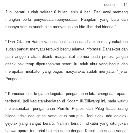
sudah 14
Juni berarti sudah sekitar 6 bulan lebih 4 hari. Dari awal memang
mungkin perlu penyesuaian-penyesuaian Pangdam yang baru dan
rupanya semua sudah bisa menyesuaikan kita lihat dari kinerja “.
“ Dari Citarum Harum yang sangat bagus dan bahkan masyarakatpun
sudah sangat menyatu terbukti begitu adanya informasi Dansektor dan
para anggota akan ditarik masyarakat semua pada protes, jangan
ditarik pak tetap dipertahankan berarti itu tolak ukur yang bagus dan
merupakan indikator yang bagus masyarakat sudah menyatu, “ jelas
Pangdam.
“ Kemudian dari kegiatan-kegiatan pengamanan kita sinergi dari aparat
territorial, jadi kegiatan-kegiatan di Kodam III/Siliwangi ini, pada waktu
melaksanakan pengamanan Pemilu Pilpres dan Pileg kalau orang
bilang tidak ada gelas yang jatuh satupun. Jadi tidak ada gejolak-
gejolak yang sangat berarti. Nah ini berarti indikator yang ditunjukan
bahwa aparat territorial bekerja sama dengan Kepolisian sudah sangat