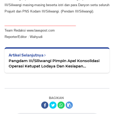
III/Siliwangi masing-masing beserta istri dan para Danyon serta seluruh
Prajurit dan PNS Kodam III/Siliwangi.
(Pendam III/Siliwangi).
________________________________________
Team Redaksi www.lawupost.com
Reporter/Editor : Wahyudi
Artikel Selanjutnya
Pangdam III/Siliwangi Pimpin Apel Konsolidasi
Operasi Ketupat Lodaya Dan Kesiapan
Pengamanan Sidang Perselisihan Hasil Pemilu
2019
BAGIKAN