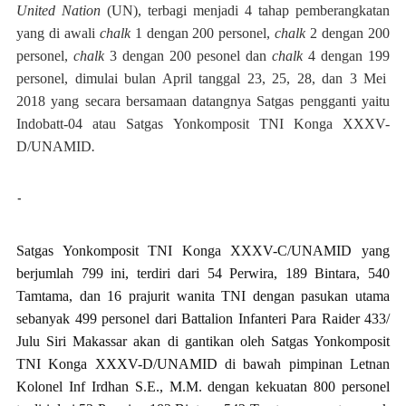
United Nation
(UN), terbagi menjadi 4 tahap pemberangkatan
yang di awali
chalk
1 dengan 200 personel,
chalk
2 dengan 200
personel,
chalk
3 dengan 200 pesonel dan
chalk
4 dengan 199
personel, dimulai bulan April tanggal 23, 25, 28, dan 3 Mei
2018 yang secara bersamaan datangnya Satgas pengganti yaitu
Indobatt-04 atau Satgas Yonkomposit TNI Konga XXXV-
D/UNAMID
.
-
Satgas Yonkomposit TNI Konga XXXV-C/UNAMID
yang
berjumlah 799 ini, terdiri dari 54 Perwira, 189 Bintara, 540
Tamtama, dan 16 prajurit wanita TNI dengan pasukan utama
sebanyak 499 personel dari Battalion Infanteri Para Raider 433/
Julu Siri Makassar akan di gantikan oleh Satgas Yonkomposit
TNI Konga XXXV-D/UNAMID
di bawah pimpinan Letnan
Kolonel Inf Irdhan S.E., M.M. dengan kekuatan 800 personel