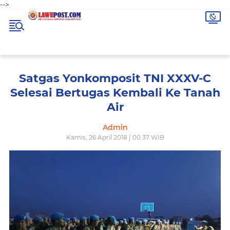
-->
Satgas Yonkomposit TNI XXXV-C
Selesai Bertugas Kembali Ke Tanah
Air
Admin
Kamis, 26 April 2018 | 00.37 WIB