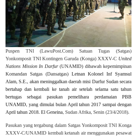
Puspen TNI (LawuPost.Com)
Satuan Tugas (Satgas)
Yonkomposit TNI Kontingen Garuda (Konga) XXXV-C
United
Nations Mission In Darfur
(UNAMID) dibawah kepemimpinan
Komandan Satgas (Dansatgas)
Letnan Kolonel Inf Syamsul
Alam, S.E., akan meninggalkan daerah misi Darfur Sudan secara
bertahap dan kembali ke tanah air setelah selama satu tahun
bertugas sebagai pasukan pemelihara perdamaian PBB
UNAMID, yang dimulai bulan April tahun 2017 sampai dengan
April tahun 2018. El Geneina
, Sudan Afrika, Senin (23/4/2018).
Pasukan yang tergabung dalam Satgas Yonkomposit TNI Konga
XXXV-C/UNAMID
kembali ketanah air menggunakan pesawat