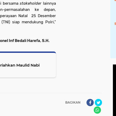
ri bersama
stakeholder
lainnya
n-permasalahan ke depan,
 perayaan Natal 25 Desember
(TNI) siap mendukung Polri,”
el Inf Bedali Harefa, S.H.
riahkan Maulid Nabi
BAGIKAN