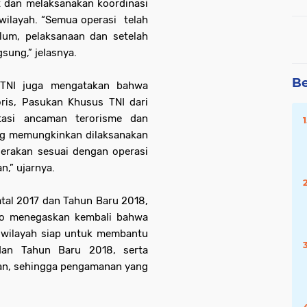
 dan melaksanakan koordinasi
wilayah. “
S
emua operasi
telah
elum, pelaksanaan dan setelah
sung,” jelasnya.
Be
 TNI juga mengatakan bahwa
ris, Pasukan Khusus TNI dari
tasi ancaman terorisme dan
ang memungkinkan dilaksanakan
gerakan sesuai dengan operasi
n,” ujarnya.
tal 2017 dan Tahun Baru 2018,
nto menegaskan kembali bahwa
i wilayah siap untuk membantu
dan Tahun Baru 2018, serta
ian, sehingga pengamanan yang