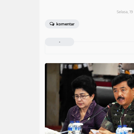
Selasa, 1
komentar
-