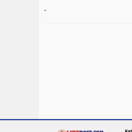
-
Kat