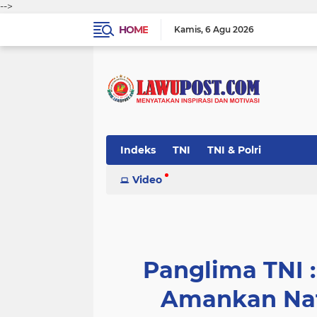
-->
HOME
Kamis
6 Agu 2026
Indeks
TNI
TNI & Polri
Video
Panglima TNI :
Amankan Nat