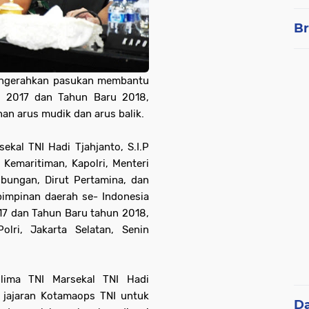
Br
engerahkan pasukan membantu
l 2017 dan Tahun Baru 2018,
n arus mudik dan arus balik.
ekal TNI Hadi Tjahjanto, S.I.P
Kemaritiman, Kapolri, Menteri
bungan, Dirut Pertamina, dan
pimpinan daerah se- Indonesia
17 dan Tahun Baru tahun 2018,
lri, Jakarta Selatan, Senin
lima TNI Marsekal TNI Hadi
 jajaran Kotamaops TNI untuk
D