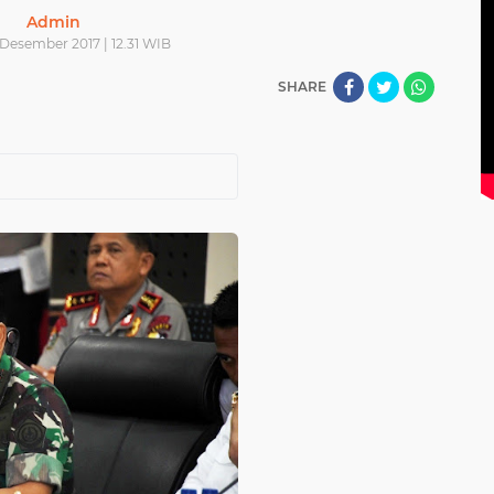
Admin
9 Desember 2017 | 12.31 WIB
SHARE