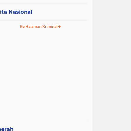
ita Nasional
Ke Halaman Kriminal
aerah