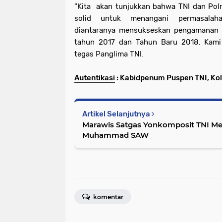
“K
ita
akan tunjukkan bahwa TNI dan Pol
solid untuk menangani permasalaha
diantaranya mensukseskan pengamanan
tahun 2017 dan Tahun Baru 2018. Kami 
tegas Panglima TNI.
Autentikasi
:
Kabidpenum Puspen TNI, Kolon
Artikel Selanjutnya
Marawis Satgas Yonkomposit TNI Me
Muhammad SAW
komentar