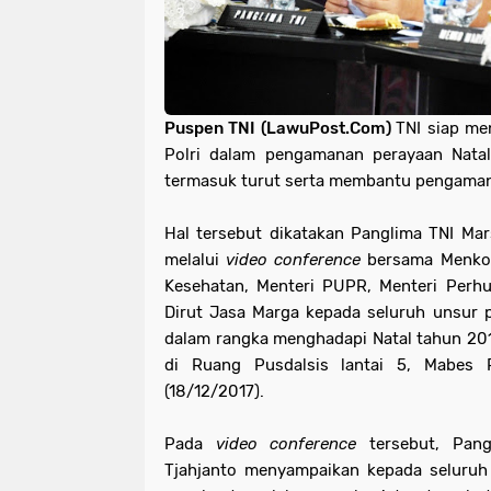
Puspen TNI (LawuPost.Com)
TNI siap m
Polri dalam pengamanan perayaan Nata
termasuk turut serta membantu pengamana
Hal tersebut dikatakan Panglima TNI Mars
melalui
video conference
bersama Menko 
Kesehatan, Menteri PUPR, Menteri Perhu
Dirut Jasa Marga kepada seluruh unsur 
dalam rangka menghadapi Natal tahun 20
di Ruang Pusdalsis lantai 5, Mabes Po
(18/12/2017).
Pada
video conference
tersebut, Pang
Tjahjanto menyampaikan kepada seluruh