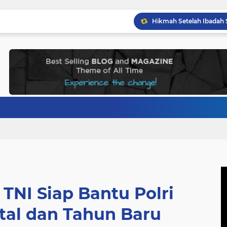
 TNI Siap Bantu Polri
al dan Tahun Baru