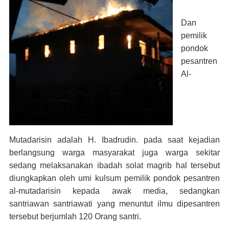
Dan
pemilik
pondok
pesantren
Al-
Mutadarisin adalah H. Ibadrudin. pada saat kejadian
berlangsung warga masyarakat juga warga sekitar
sedang melaksanakan ibadah solat magrib hal tersebut
diungkapkan oleh umi kulsum pemilik pondok pesantren
al-mutadarisin kepada awak media, sedangkan
santriawan santriawati yang menuntut ilmu dipesantren
tersebut berjumlah 120 Orang santri.