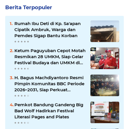
Berita Terpopuler
Rumah Ibu Deti di Kp. Sa'apan
Cipatik Ambruk, Warga dan
Pemdes Sigap Bantu Korban
Ketum Paguyuban Cepot Motah
Resmikan 28 UMKM, Siap Gelar
Festival Budaya dan UMKM di
Jalan Braga
H. Bagus Machdiyantoro Resmi
Pimpin Komunitas BBC Periode
2026–2031, Siap Perkuat
Solidaritas dan Hadirkan
Program Nyata untuk
Pemkot Bandung Gandeng Big
Masyarakat
Bad Wolf Hadirkan Festival
Literasi Pages and Plates