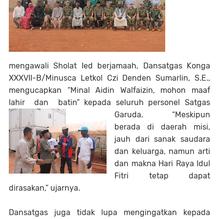
mengawali Sholat Ied berjamaah, Dansatgas Konga
XXXVII-B/Minusca Letkol Czi Denden Sumarlin, S.E.,
mengucapkan “Minal Aidin Walfaizin, mohon maaf
lahir dan batin” kepada seluruh personel Satgas
Garuda.
“Meskipun
berada di daerah misi,
jauh dari sanak saudara
dan keluarga, namun arti
dan makna Hari Raya Idul
Fitri tetap dapat
dirasakan,” ujarnya.
Dansatgas juga tidak lupa mengingatkan kepada