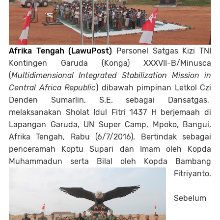
Afrika Tengah (LawuPost)
Personel Satgas Kizi TNI
Kontingen Garuda (Konga) XXXVII-B/Minusca
(
Multidimensional Integrated Stabilization Mission in
Central Africa Republic
) dibawah pimpinan Letkol Czi
Denden Sumarlin, S.E. sebagai Dansatgas,
melaksanakan Sholat Idul Fitri 1437 H berjemaah di
Lapangan Garuda, UN Super Camp, Mpoko, Bangui,
Afrika Tengah, Rabu (6/7/2016). Bertindak sebagai
penceramah Koptu Supari dan Imam oleh Kopda
Muhammadun serta Bilal oleh Kopda Bambang
Fitriyanto.
Sebelum