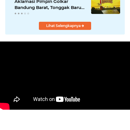
Aklamasi Pimpin Golkar
Bandung Barat, Tonggak Baru
Kepemimpinan Harmonis
"Turun Ranjang"
Lihat Selengkapnya