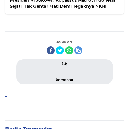
Presiden RI Jokowi : Kopassus Patriot Indonesia
Sejati, Tak Gentar Mati Demi Tegaknya NKRI
BAGIKAN
komentar
-