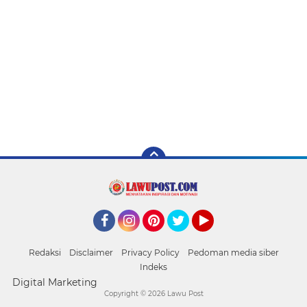
Facebook
Instagram
Pinterest
Twitter
YouTube
Redaksi
Disclaimer
Privacy Policy
Pedoman media siber
Indeks
Digital Marketing
Copyright ©
2026 Lawu Post