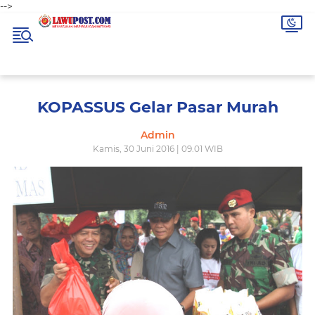
-->
KOPASSUS Gelar Pasar Murah
Admin
Kamis, 30 Juni 2016 | 09.01 WIB