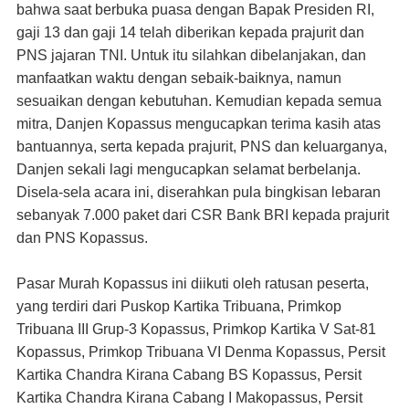
bahwa saat berbuka puasa dengan Bapak Presiden RI,
gaji 13 dan gaji 14 telah diberikan kepada prajurit dan
PNS jajaran TNI. Untuk itu silahkan dibelanjakan, dan
manfaatkan waktu dengan sebaik-baiknya, namun
sesuaikan dengan kebutuhan. Kemudian kepada semua
mitra, Danjen Kopassus mengucapkan terima kasih atas
bantuannya, serta kepada prajurit, PNS dan keluarganya,
Danjen sekali lagi mengucapkan selamat berbelanja.
Disela-sela acara ini, diserahkan pula bingkisan lebaran
sebanyak 7.000 paket dari CSR Bank BRI kepada prajurit
dan PNS Kopassus.
Pasar Murah Kopassus ini diikuti oleh ratusan peserta,
yang terdiri dari Puskop Kartika Tribuana, Primkop
Tribuana III Grup-3 Kopassus, Primkop Kartika V Sat-81
Kopassus, Primkop Tribuana VI Denma Kopassus, Persit
Kartika Chandra Kirana Cabang BS Kopassus, Persit
Kartika Chandra Kirana Cabang I Makopassus, Persit