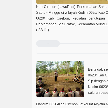
Kab Cirebon (LawuPost)
Perkemahan Saka Wi
Sabtu - Minggu di wilayah Kodim 0620/ Kab C
0620/ Kab Cirebon, kegiatan penutupan 
Perkemahan Setu Patok, Kecamatan Mundu, 
( 22/11 ).
-
Bertindak s
0620/ Kab Ci
Sip dengan d
Kodim 0620/ 
seluruh pese
Dandim 0620/Kab Cirebon Letkol Inf Aliyatin