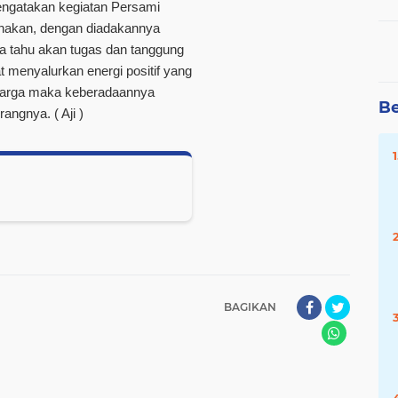
engatakan kegiatan Persami
anakan, dengan diadakannya
a tahu akan tugas dan tanggung
 menyalurkan energi positif yang
eluarga maka keberadaannya
Be
erangnya.
( Aji )
BAGIKAN