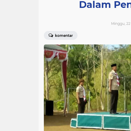
Dalam Pen
Minggu, 22
komentar