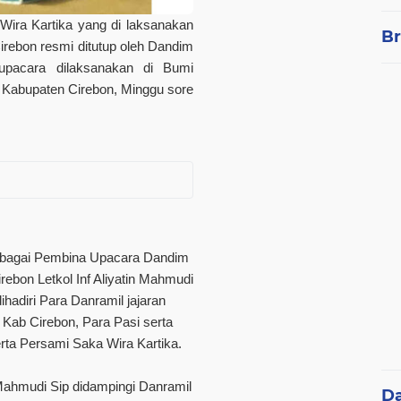
ra Kartika yang di laksanakan
Br
irebon resmi ditutup oleh Dandim
upacara dilaksanakan di Bumi
Kabupaten Cirebon, Minggu sore
ebagai Pembina Upacara Dandim
rebon Letkol Inf Aliyatin Mahmudi
ihadiri Para Danramil jajaran
Kab Cirebon, Para Pasi serta
rta Persami Saka Wira Kartika.
 Mahmudi Sip didampingi Danramil
D