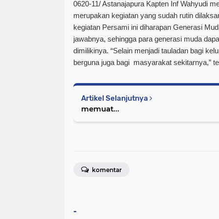
0620-11/ Astanajapura Kapten Inf Wahyudi m
merupakan kegiatan yang sudah rutin dilaks
kegiatan Persami ini diharapan Generasi Mud
jawabnya, sehingga para generasi muda dapat
dimilikinya. “Selain menjadi tauladan bagi k
berguna juga bagi masyarakat sekitarnya,” t
Artikel Selanjutnya
memuat...
komentar
-