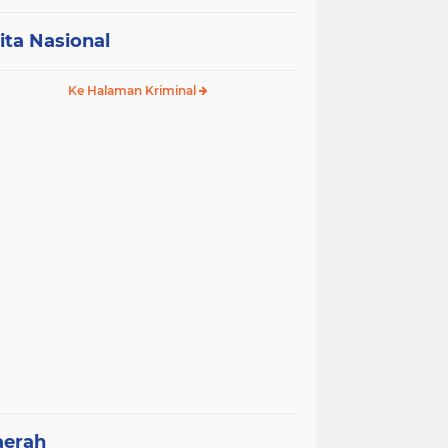
ita Nasional
Ke Halaman Kriminal
aerah